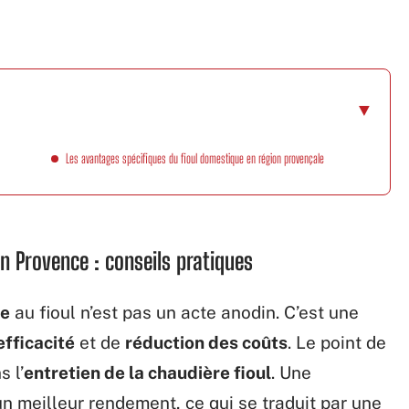
Les avantages spécifiques du fioul domestique en région provençale
n Provence : conseils pratiques
ge
au fioul n’est pas un acte anodin. C’est une
efficacité
et de
réduction des coûts
. Le point de
s l’
entretien de la chaudière fioul
. Une
n meilleur rendement, ce qui se traduit par une