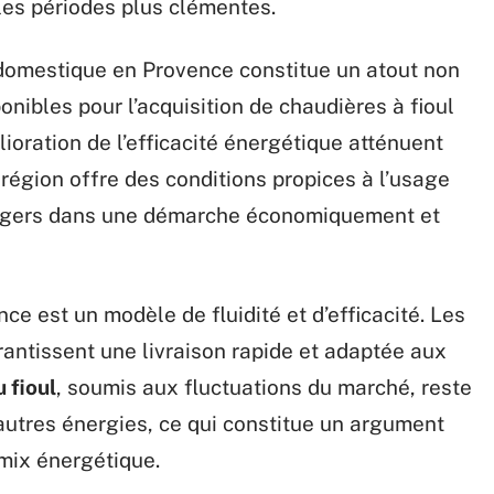
les périodes plus clémentes.
domestique en Provence constitue un atout non
onibles pour l’acquisition de chaudières à fioul
lioration de l’efficacité énergétique atténuent
a région offre des conditions propices à l’usage
sagers dans une démarche économiquement et
ce est un modèle de fluidité et d’efficacité. Les
rantissent une livraison rapide et adaptée aux
u fioul
, soumis aux fluctuations du marché, reste
autres énergies, ce qui constitue un argument
 mix énergétique.