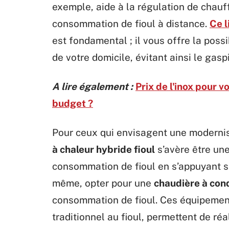
exemple, aide à la régulation de chauff
consommation de fioul à distance.
Ce l
est fondamental ; il vous offre la poss
de votre domicile, évitant ainsi le gasp
A lire également :
Prix de l'inox pour 
budget ?
Pour ceux qui envisagent une modernis
à chaleur hybride fioul
s’avère être une
consommation de fioul en s’appuyant su
même, opter pour une
chaudière à con
consommation de fioul. Ces équipemen
traditionnel au fioul, permettent de ré