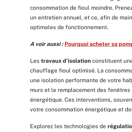
consommation de fioul moindre. Prenez 
un entretien annuel, et ce, afin de ma
optimales de fonctionnement.
A voir aussi :
Pourquoi acheter sa pomp
Les
travaux d’isolation
constituent une
chauffage fioul optimisé. La consommat
une isolation performante de votre habi
murs et le remplacement des fenêtres
énergétique. Ces interventions, souve
votre consommation énergétique et don
Explorez les technologies de
régulati