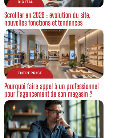
DIGITAL
Scrolller en 2026 : évolution du site,
nouvelles fonctions et tendances
ENTREPRISE
Pourquoi faire appel à un professionnel
pour l’agencement de son magasin ?