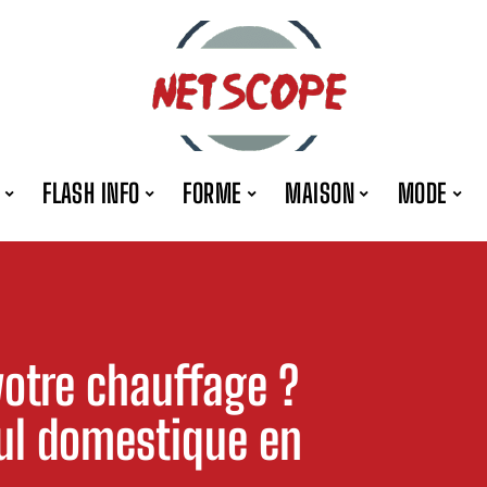
FLASH INFO
FORME
MAISON
MODE
otre chauffage ?
oul domestique en