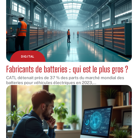
DIGITAL
Fabricants de batteries : qui est le plus gros ?
CATL détenait près de 37 % des parts du marché mondial des
batteries pour véhicules électriques en 2023,
…