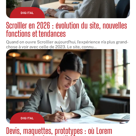
DIGITAL
Scrolller en 2026 : évolution du site, nouvelles
fonctions et tendances
Quand on ouvre Scrolller aujourd'hui, l'expérience n'a plus grand-
chose à voir avec celle de 2023. Le site, connu
…
DIGITAL
Devis, maquettes, prototypes : où Lorem