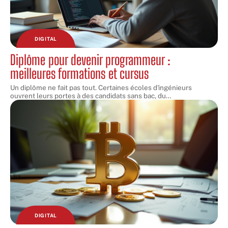
DIGITAL
Diplôme pour devenir programmeur :
meilleures formations et cursus
Un diplôme ne fait pas tout. Certaines écoles d'ingénieurs
ouvrent leurs portes à des candidats sans bac, du
…
DIGITAL