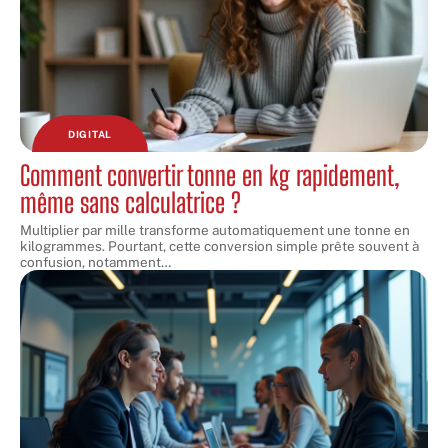
DIGITAL
Comment convertir tonne en kg rapidement,
même sans calculatrice ?
Multiplier par mille transforme automatiquement une tonne en
kilogrammes. Pourtant, cette conversion simple prête souvent à
confusion, notamment
…