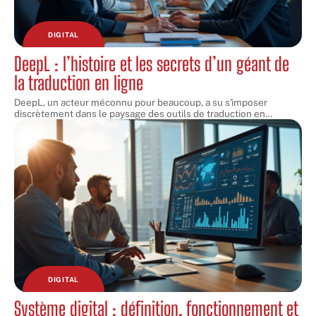
DIGITAL
DeepL : l’histoire et les secrets d’un géant de
la traduction en ligne
DeepL, un acteur méconnu pour beaucoup, a su s'imposer
discrètement dans le paysage des outils de traduction en
…
DIGITAL
Système digital : définition, fonctionnement et