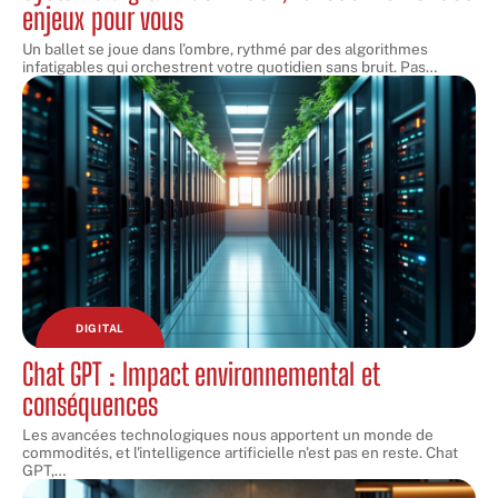
enjeux pour vous
Un ballet se joue dans l’ombre, rythmé par des algorithmes
infatigables qui orchestrent votre quotidien sans bruit. Pas
…
DIGITAL
Chat GPT : Impact environnemental et
conséquences
Les avancées technologiques nous apportent un monde de
commodités, et l'intelligence artificielle n'est pas en reste. Chat
GPT,
…