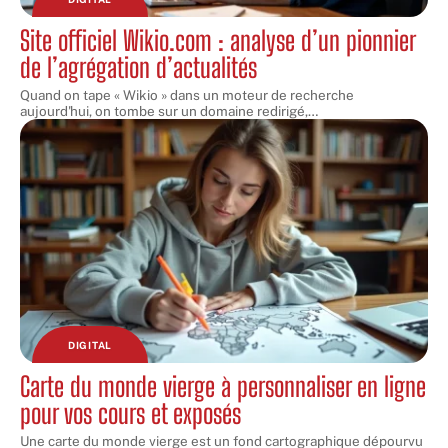
Site officiel Wikio.com : analyse d’un pionnier
de l’agrégation d’actualités
Quand on tape « Wikio » dans un moteur de recherche
aujourd'hui, on tombe sur un domaine redirigé,
…
DIGITAL
Carte du monde vierge à personnaliser en ligne
pour vos cours et exposés
Une carte du monde vierge est un fond cartographique dépourvu