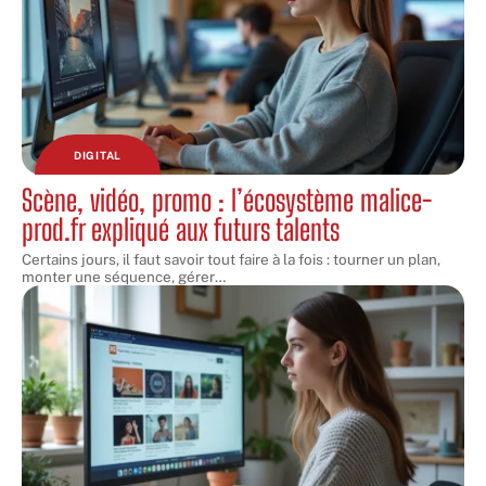
DIGITAL
Scène, vidéo, promo : l’écosystème malice-
prod.fr expliqué aux futurs talents
Certains jours, il faut savoir tout faire à la fois : tourner un plan,
monter une séquence, gérer
…