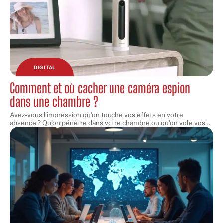
DIGITAL
Comment et où cacher une caméra espion
dans une chambre ?
Avez-vous l’impression qu’on touche vos effets en votre
absence ? Qu’on pénètre dans votre chambre ou qu’on vole vos
…