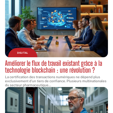
DIGITAL
Améliorer le flux de travail existant grâce à la
technologie blockchain : une révolution ?
La certification des transactions numériques ne dépend plus
exclusivement d'un tiers de confiance. Plusieurs multinationales
du secteur pharmaceutique
…