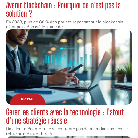
Avenir blockchain : Pourquoi ce n’est pas la
solution ?
En 2023, plus de 80 % des projets reposant sur la blockchain
n’ont pas dépassé le stade de
…
DIGITAL
Gérer les clients avec la technologie : l’atout
d’une stratégie réussie
Un client mécontent ne se contente pas de râler dans son coin : il
relaie sa mésaventure à
…