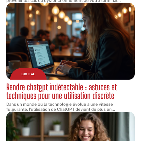
prévenir les cas de dysfonctionnement de votre terminal
…
DIGITAL
Rendre chatgpt indétectable : astuces et
techniques pour une utilisation discrète
Dans un monde où la technologie évolue à une vitesse
fulgurante, l'utilisation de ChatGPT devient de plus en
…