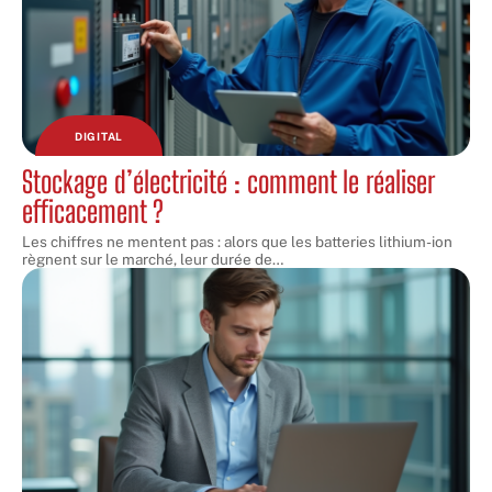
DIGITAL
Stockage d’électricité : comment le réaliser
efficacement ?
Les chiffres ne mentent pas : alors que les batteries lithium-ion
règnent sur le marché, leur durée de
…