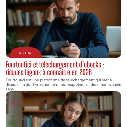
DIGITAL
Fourtoutici et téléchargement d’ebooks :
risques légaux à connaître en 2026
Fourtoutici est une plateforme de téléchargement qui met à
disposition des livres numériques, magazines et documents audio
sans
…