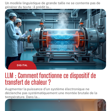
Un modèle linguistique de grande taille ne se contente pas de
générer du texte : il prédit la
…
DIGITAL
LLM : Comment fonctionne ce dispositif de
transfert de chaleur ?
Augmenter la puissance d'un système électronique ne
déclenche pas systématiquement une montée brutale de la
température. Dans la
…