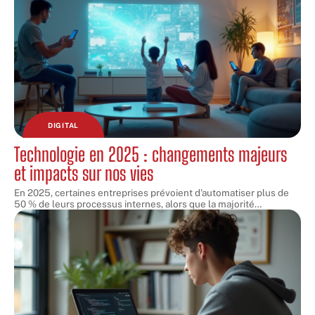
DIGITAL
Technologie en 2025 : changements majeurs
et impacts sur nos vies
En 2025, certaines entreprises prévoient d'automatiser plus de
50 % de leurs processus internes, alors que la majorité
…