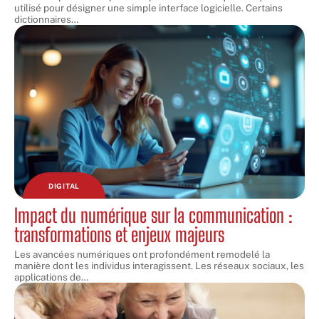
utilisé pour désigner une simple interface logicielle. Certains
dictionnaires
…
DIGITAL
Impact du numérique sur la communication :
transformations et enjeux majeurs
Les avancées numériques ont profondément remodelé la
manière dont les individus interagissent. Les réseaux sociaux, les
applications de
…