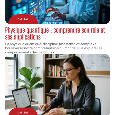
DIGITAL
Physique quantique : comprendre son rôle et
ses applications
La physique quantique, discipline fascinante et complexe,
bouleverse notre compréhension du monde. Elle explore les
comportements des particules
…
DIGITAL