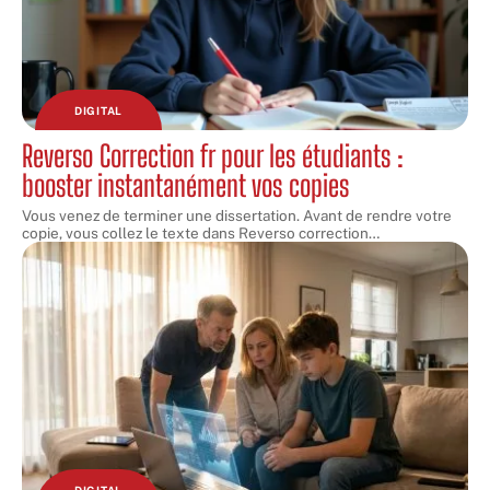
DIGITAL
Reverso Correction fr pour les étudiants :
booster instantanément vos copies
Vous venez de terminer une dissertation. Avant de rendre votre
copie, vous collez le texte dans Reverso correction
…
DIGITAL