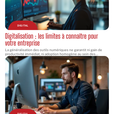
DIGITAL
Digitalisation : les limites à connaître pour
votre entreprise
La généralisation des outils numériques ne garantit ni gain de
productivité immédiat, ni adoption homogène au sein des
…
DIGITAL