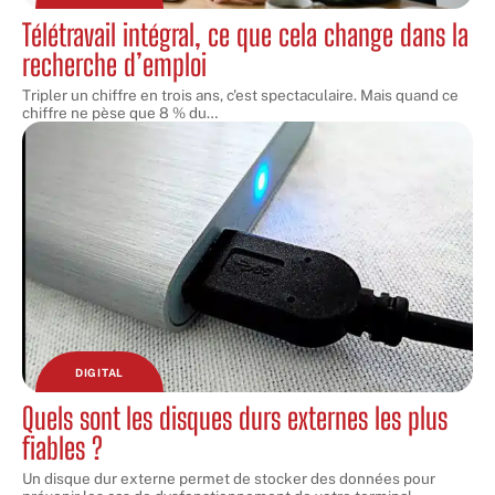
Télétravail intégral, ce que cela change dans la
recherche d’emploi
Tripler un chiffre en trois ans, c'est spectaculaire. Mais quand ce
chiffre ne pèse que 8 % du
…
DIGITAL
Quels sont les disques durs externes les plus
fiables ?
Un disque dur externe permet de stocker des données pour