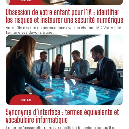
Obsession de votre enfant pour l’IA : identifier
les risques et instaurer une sécurité numérique
Votre fils discute en permanence avec un chatbot IA ? Votre fille
fait faire ses devoirs à une
…
DIGITAL
Synonyme d’interface : termes équivalents et
vocabulaire informatique
Le terme 'passerelle' perd sa spécificité technique lorsqu’il est