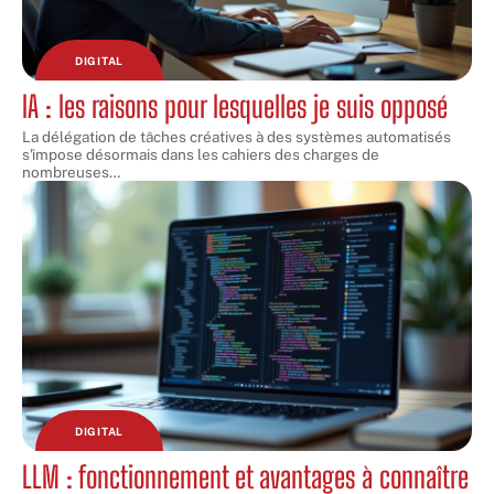
DIGITAL
IA : les raisons pour lesquelles je suis opposé
La délégation de tâches créatives à des systèmes automatisés
s'impose désormais dans les cahiers des charges de
nombreuses
…
DIGITAL
LLM : fonctionnement et avantages à connaître