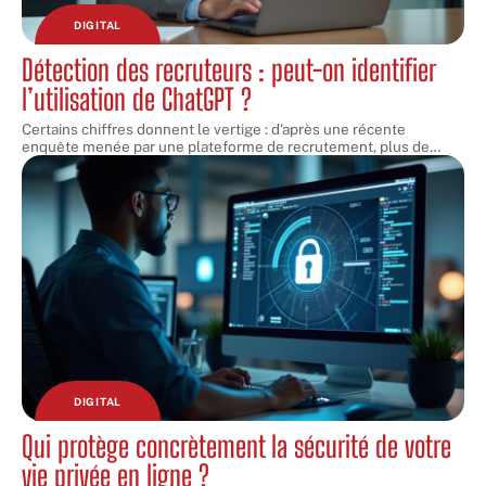
DIGITAL
Détection des recruteurs : peut-on identifier
l’utilisation de ChatGPT ?
Certains chiffres donnent le vertige : d'après une récente
enquête menée par une plateforme de recrutement, plus de
…
DIGITAL
Qui protège concrètement la sécurité de votre
vie privée en ligne ?