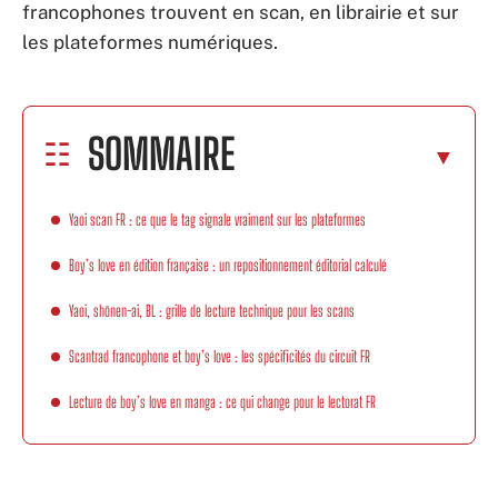
francophones trouvent en scan, en librairie et sur
les plateformes numériques.
SOMMAIRE
Yaoi scan FR : ce que le tag signale vraiment sur les plateformes
Boy’s love en édition française : un repositionnement éditorial calculé
Yaoi, shōnen-ai, BL : grille de lecture technique pour les scans
Scantrad francophone et boy’s love : les spécificités du circuit FR
Lecture de boy’s love en manga : ce qui change pour le lectorat FR