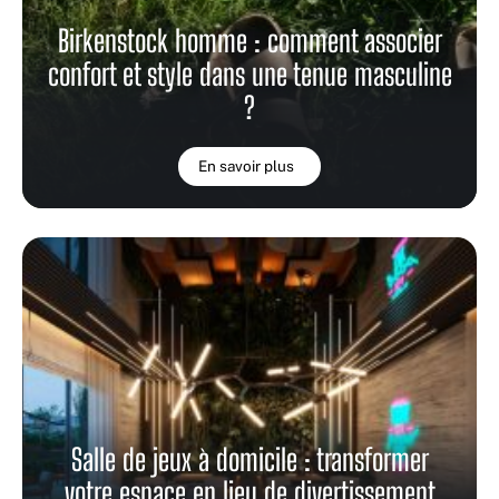
Birkenstock homme : comment associer
confort et style dans une tenue masculine
?
En savoir plus
Salle de jeux à domicile : transformer
votre espace en lieu de divertissement