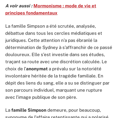
A voir aussi :
Mormonisme : mode de vie et
principes fondamentaux
La famille Simpson a été scrutée, analysée,
débattue dans tous les cercles médiatiques et
juridiques. Cette attention n’a pas ébranlé la
détermination de Sydney à s’affranchir de ce passé
douloureux. Elle s’est investie dans ses études,
traçant sa route avec une discrétion calculée. Le
choix de l’
anonymat
a prévalu sur la notoriété
involontaire héritée de la tragédie familiale. En
dépit des liens du sang, elle a su se distinguer par
son parcours individuel, marquant une rupture
avec l’image publique de son père.
La
famille Simpson
demeure, pour beaucoup,
synonyme de l’affaire retentissante qui a polarisé