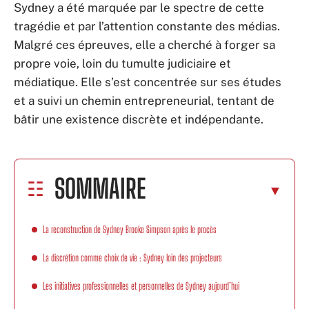
Sydney a été marquée par le spectre de cette
tragédie et par l’attention constante des médias.
Malgré ces épreuves, elle a cherché à forger sa
propre voie, loin du tumulte judiciaire et
médiatique. Elle s’est concentrée sur ses études
et a suivi un chemin entrepreneurial, tentant de
bâtir une existence discrète et indépendante.
SOMMAIRE
La reconstruction de Sydney Brooke Simpson après le procès
La discrétion comme choix de vie : Sydney loin des projecteurs
Les initiatives professionnelles et personnelles de Sydney aujourd’hui