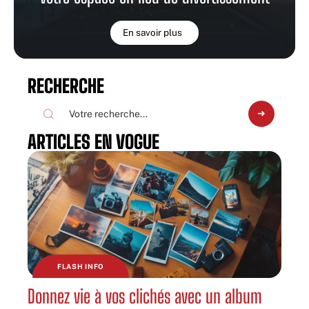
En savoir plus
RECHERCHE
ARTICLES EN VOGUE
FLASH INFO
Donnez vie à vos clichés avec un album