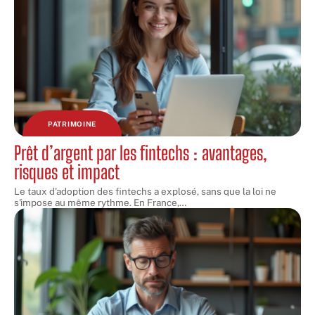
PATRIMOINE
Prêt d’argent par les fintechs : avantages,
risques et impact
Le taux d'adoption des fintechs a explosé, sans que la loi ne
s'impose au même rythme. En France,
…