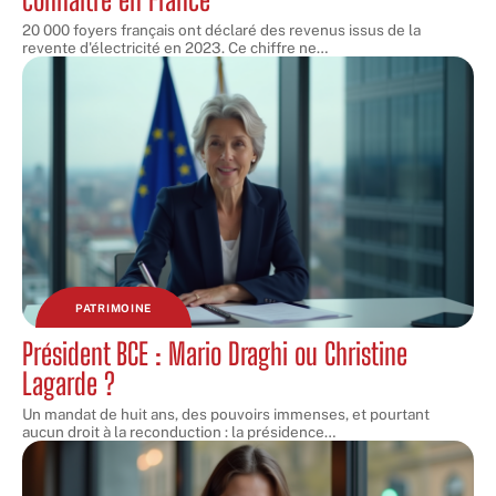
20 000 foyers français ont déclaré des revenus issus de la
revente d'électricité en 2023. Ce chiffre ne
…
PATRIMOINE
Président BCE : Mario Draghi ou Christine
Lagarde ?
Un mandat de huit ans, des pouvoirs immenses, et pourtant
aucun droit à la reconduction : la présidence
…