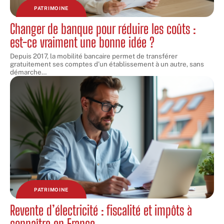
PATRIMOINE
Changer de banque pour réduire les coûts :
est-ce vraiment une bonne idée ?
Depuis 2017, la mobilité bancaire permet de transférer
gratuitement ses comptes d'un établissement à un autre, sans
démarche
…
PATRIMOINE
Revente d’électricité : fiscalité et impôts à
connaître en France