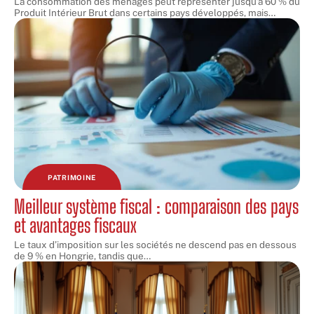
La consommation des ménages peut représenter jusqu’à 60 % du
Produit Intérieur Brut dans certains pays développés, mais
…
PATRIMOINE
Meilleur système fiscal : comparaison des pays
et avantages fiscaux
Le taux d’imposition sur les sociétés ne descend pas en dessous
de 9 % en Hongrie, tandis que
…