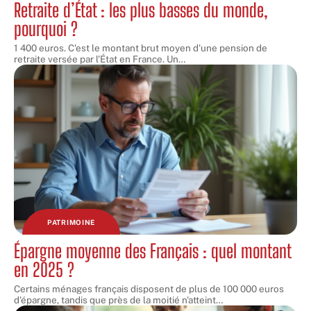
Retraite d’État : les plus basses du monde,
pourquoi ?
1 400 euros. C'est le montant brut moyen d'une pension de
retraite versée par l'État en France. Un
…
PATRIMOINE
Épargne moyenne des Français : quel montant
en 2025 ?
Certains ménages français disposent de plus de 100 000 euros
d'épargne, tandis que près de la moitié n'atteint
…