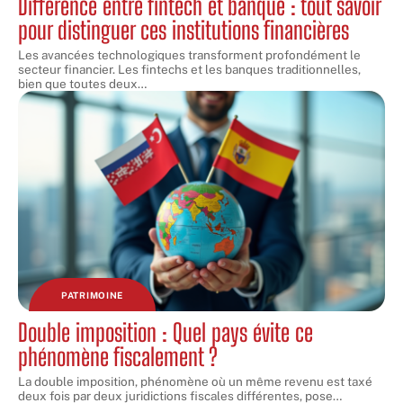
Différence entre fintech et banque : tout savoir
pour distinguer ces institutions financières
Les avancées technologiques transforment profondément le
secteur financier. Les fintechs et les banques traditionnelles,
bien que toutes deux
…
PATRIMOINE
Double imposition : Quel pays évite ce
phénomène fiscalement ?
La double imposition, phénomène où un même revenu est taxé
deux fois par deux juridictions fiscales différentes, pose
…