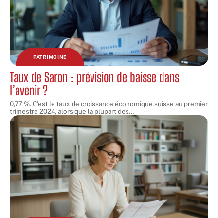
PATRIMOINE
Taux de Saron : prévision de baisse dans
l’avenir ?
0,77 %. C'est le taux de croissance économique suisse au premier
trimestre 2024, alors que la plupart des
…