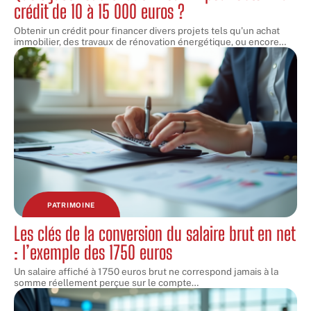
crédit de 10 à 15 000 euros ?
Obtenir un crédit pour financer divers projets tels qu'un achat
immobilier, des travaux de rénovation énergétique, ou encore
…
PATRIMOINE
Les clés de la conversion du salaire brut en net
: l’exemple des 1750 euros
Un salaire affiché à 1750 euros brut ne correspond jamais à la
somme réellement perçue sur le compte
…