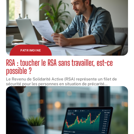
PATRIMOINE
RSA : toucher le RSA sans travailler, est-ce
possible ?
Le Revenu de Solidarité Active (RSA) représente un filet de
sécurité pour les personnes en situation de précarité
…