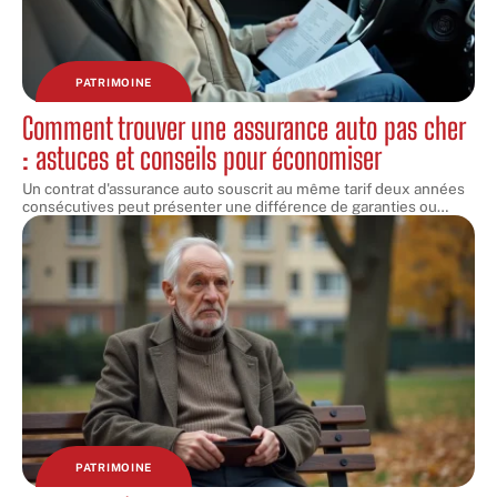
PATRIMOINE
Comment trouver une assurance auto pas cher
: astuces et conseils pour économiser
Un contrat d'assurance auto souscrit au même tarif deux années
consécutives peut présenter une différence de garanties ou
…
PATRIMOINE