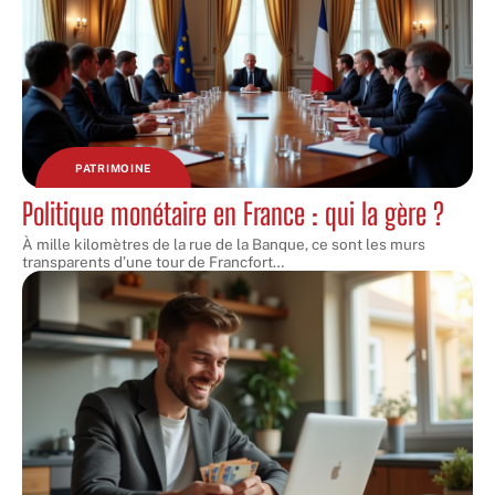
PATRIMOINE
Politique monétaire en France : qui la gère ?
À mille kilomètres de la rue de la Banque, ce sont les murs
transparents d’une tour de Francfort
…