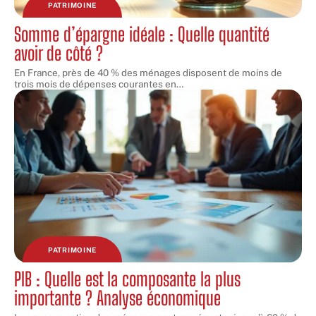
PATRIMOINE
Somme d’épargne idéale : Quelle quantité
avoir de côté ?
En France, près de 40 % des ménages disposent de moins de
trois mois de dépenses courantes en
…
PATRIMOINE
PIB : Quelle est la composante la plus
importante ? Analyse économique