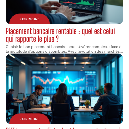
PATRIMOINE
Placement bancaire rentable : quel est celui
qui rapporte le plus ?
Choisir le bon placement bancaire peut s'avérer complexe face à
la multitude d'options disponibles. Avec l'évolution des marchés
…
PATRIMOINE