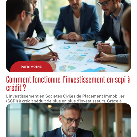
PATRIMOINE
Comment fonctionne l’investissement en scpi à
crédit ?
L'investissement en Sociétés Civiles de Placement Immobilier
(SCPI) à crédit séduit de plus en plus d'investisseurs. Grâce à
…