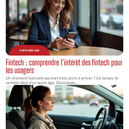
PATRIMOINE
Fintech : comprendre l’intérêt des fintech pour
les usagers
Un virement bancaire qui met trois jours à arriver ? Ce temps-là
semble déjà d'un autre âge. Désormais,
…