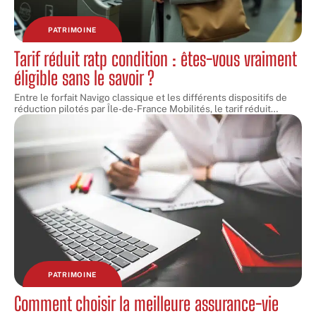
PATRIMOINE
Tarif réduit ratp condition : êtes-vous vraiment
éligible sans le savoir ?
Entre le forfait Navigo classique et les différents dispositifs de
réduction pilotés par Île-de-France Mobilités, le tarif réduit
…
PATRIMOINE
Comment choisir la meilleure assurance-vie