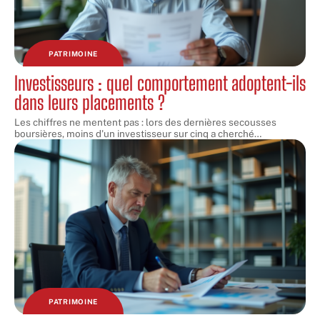
PATRIMOINE
Investisseurs : quel comportement adoptent-ils
dans leurs placements ?
Les chiffres ne mentent pas : lors des dernières secousses
boursières, moins d'un investisseur sur cinq a cherché
…
PATRIMOINE