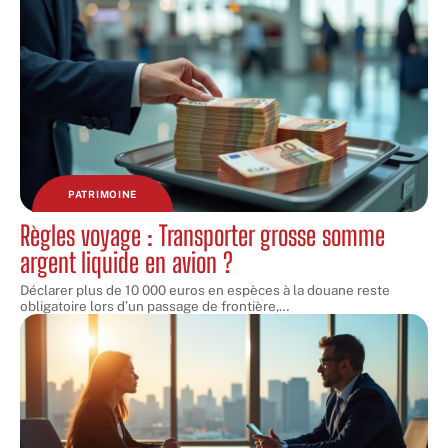
PATRIMOINE
Règles voyage : Transporter grosse somme
argent liquide en avion ?
Déclarer plus de 10 000 euros en espèces à la douane reste
obligatoire lors d’un passage de frontière,
…