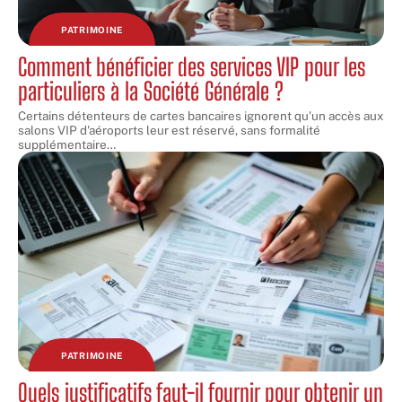
PATRIMOINE
Comment bénéficier des services VIP pour les
particuliers à la Société Générale ?
Certains détenteurs de cartes bancaires ignorent qu'un accès aux
salons VIP d'aéroports leur est réservé, sans formalité
supplémentaire
…
PATRIMOINE
Quels justificatifs faut-il fournir pour obtenir un