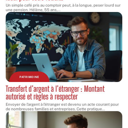
Un simple café pris au comptoir peut, à la longue, peser lourd sur
une pension. Hélène, 55 ans,
…
PATRIMOINE
Transfert d’argent à l’étranger : Montant
autorisé et règles à respecter
Envoyer de l'argent à l'étranger est devenu un acte courant pour
de nombreuses familles et entreprises. Cette pratique
…