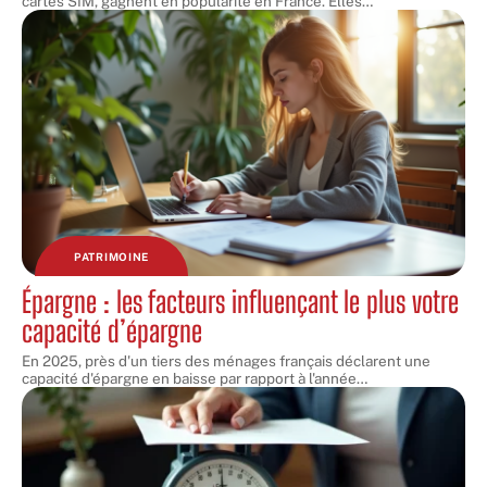
cartes SIM, gagnent en popularité en France. Elles
…
PATRIMOINE
Épargne : les facteurs influençant le plus votre
capacité d’épargne
En 2025, près d'un tiers des ménages français déclarent une
capacité d'épargne en baisse par rapport à l'année
…