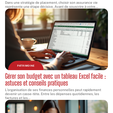
Dans une stratégie de placement, choisir son assurance vie
représente une étape décisive. Avant de souscrire à votre
…
PATRIMOINE
Gérer son budget avec un tableau Excel facile :
astuces et conseils pratiques
L'organisation de ses finances personnelles peut rapidement
devenir un casse-tête. Entre les dépenses quotidiennes, les
factures et les
…