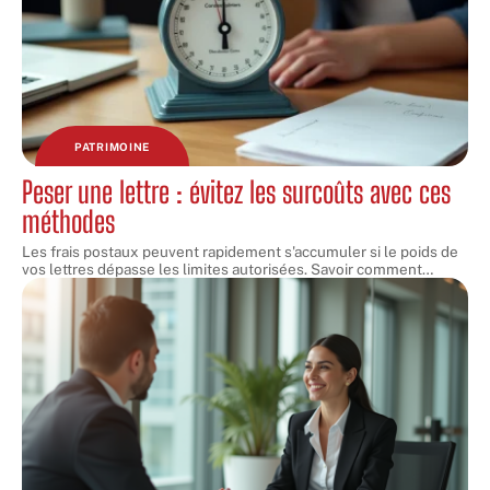
PATRIMOINE
Peser une lettre : évitez les surcoûts avec ces
méthodes
Les frais postaux peuvent rapidement s'accumuler si le poids de
vos lettres dépasse les limites autorisées. Savoir comment
…