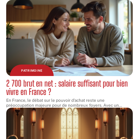
PATRIMOINE
2 700 brut en net : salaire suffisant pour bien
vivre en France ?
En France, le débat sur le pouvoir d'achat reste une
préoccupation majeure pour de nombreux foyers. Avec un
…