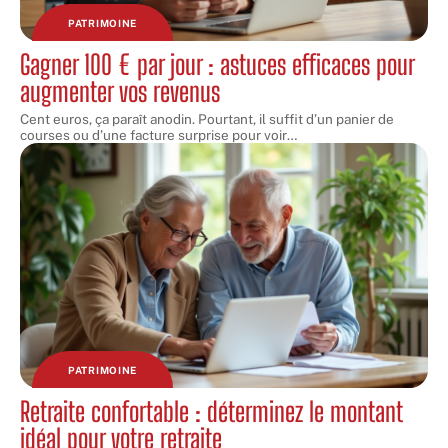
PATRIMOINE
Gagner 100 € par jour : astuces efficaces pour
augmenter vos revenus
Cent euros, ça paraît anodin. Pourtant, il suffit d’un panier de
courses ou d’une facture surprise pour voir
…
PATRIMOINE
Retraite confortable : déterminez le montant
idéal pour votre retraite