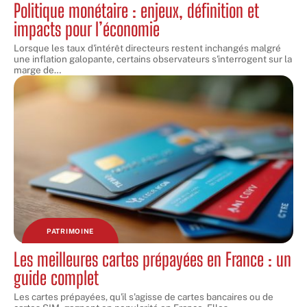
Politique monétaire : enjeux, définition et
impacts pour l’économie
Lorsque les taux d'intérêt directeurs restent inchangés malgré
une inflation galopante, certains observateurs s'interrogent sur la
marge de
…
PATRIMOINE
Les meilleures cartes prépayées en France : un
guide complet
Les cartes prépayées, qu'il s'agisse de cartes bancaires ou de