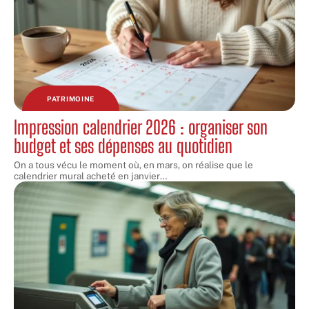
PATRIMOINE
Impression calendrier 2026 : organiser son
budget et ses dépenses au quotidien
On a tous vécu le moment où, en mars, on réalise que le
calendrier mural acheté en janvier
…