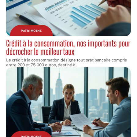
PATRIMOINE
Crédit à la consommation, nos importants pour
décrocher le meilleur taux
Le crédit à la consommation désigne tout prêt bancaire compris
entre 200 et 75 000 euros, destiné à
…
PATRIMOINE