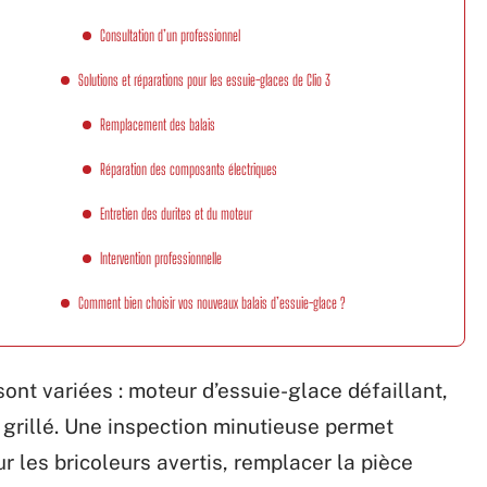
Consultation d’un professionnel
Solutions et réparations pour les essuie-glaces de Clio 3
Remplacement des balais
Réparation des composants électriques
Entretien des durites et du moteur
Intervention professionnelle
Comment bien choisir vos nouveaux balais d’essuie-glace ?
ont variées : moteur d’essuie-glace défaillant,
 grillé. Une inspection minutieuse permet
r les bricoleurs avertis, remplacer la pièce