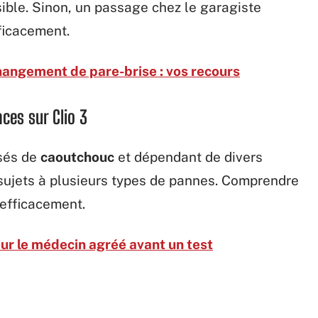
ble. Sinon, un passage chez le garagiste
ficacement.
hangement de pare-brise : vos recours
ces sur Clio 3
osés de
caoutchouc
et dépendant de divers
sujets à plusieurs types de pannes. Comprendre
efficacement.
r le médecin agréé avant un test