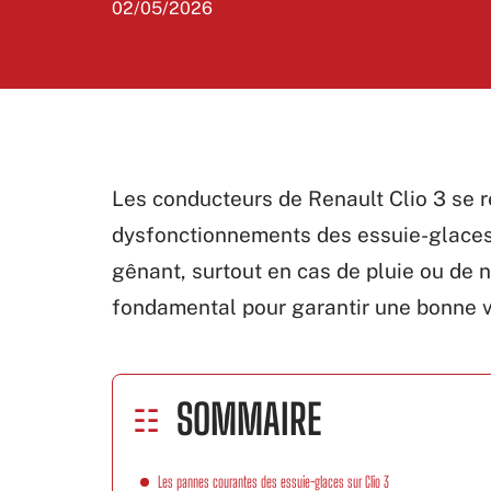
02/05/2026
Les conducteurs de Renault Clio 3 se r
dysfonctionnements des essuie-glaces
gênant, surtout en cas de pluie ou de n
fondamental pour garantir une bonne vi
SOMMAIRE
Les pannes courantes des essuie-glaces sur Clio 3