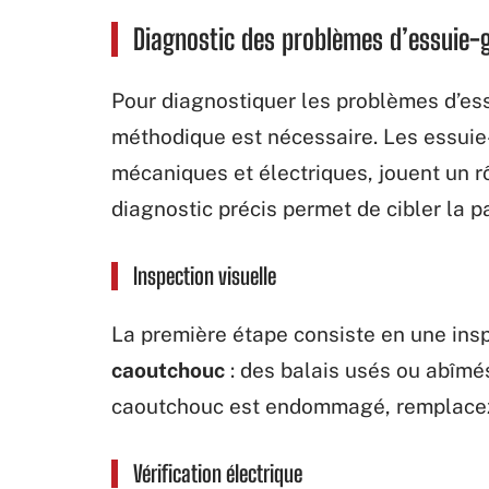
Diagnostic des problèmes d’essuie-g
Pour diagnostiquer les problèmes d’essu
méthodique est nécessaire. Les essui
mécaniques et électriques, jouent un r
diagnostic précis permet de cibler la p
Inspection visuelle
La première étape consiste en une inspe
caoutchouc
: des balais usés ou abîmés 
caoutchouc est endommagé, remplacez 
Vérification électrique