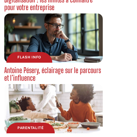
pour votre entreprise
FLASH INFO
Antoine Pésery, éclairage sur le parcours
et l’influence
PARENTALITÉ