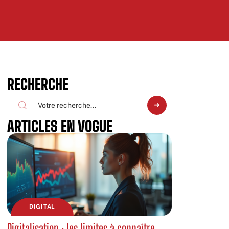
RECHERCHE
ARTICLES EN VOGUE
DIGITAL
Digitalisation : les limites à connaître