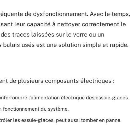
réquente de dysfonctionnement. Avec le temps,
isant leur capacité à nettoyer correctement le
 des traces laissées sur le verre ou un
balais usés est une solution simple et rapide.
dent de plusieurs composants électriques :
interrompre l’alimentation électrique des essuie-glaces.
n fonctionnement du système.
ôler les essuie-glaces, peut aussi tomber en panne.