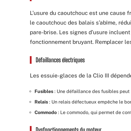
L’usure du caoutchouc est une cause f
le caoutchouc des balais s’abîme, rédu
pare-brise. Les signes d’usure incluent
fonctionnement bruyant. Remplacer les 
Défaillances électriques
Les essuie-glaces de la Clio III dépen
Fusibles
: Une défaillance des fusibles peut 
Relais
: Un relais défectueux empêche le bo
Commodo
: Le commodo, qui permet de contr
Dysfonctionnements du moteur