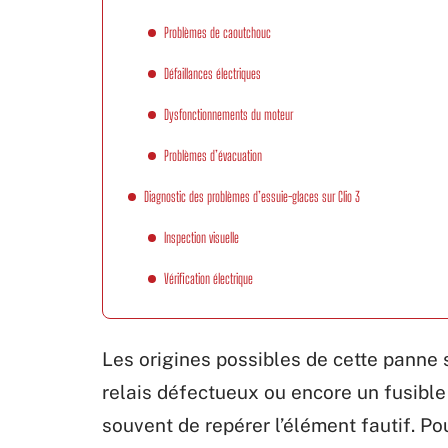
Problèmes de caoutchouc
Défaillances électriques
Dysfonctionnements du moteur
Problèmes d’évacuation
Diagnostic des problèmes d’essuie-glaces sur Clio 3
Inspection visuelle
Vérification électrique
Les origines possibles de cette panne s
relais défectueux ou encore un fusible
souvent de repérer l’élément fautif. Pou