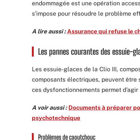
endommagée est une opération accessi
s’impose pour résoudre le problème ef
A lire aussi :
Assurance qui refuse le c
Les pannes courantes des essuie-gla
Les essuie-glaces de la Clio III, comp
composants électriques, peuvent être 
ces dysfonctionnements permet d’agir 
A voir aussi :
Documents à préparer pou
psychotechnique
Problèmes de caoutchouc