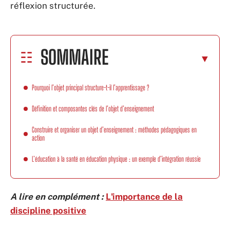
réflexion structurée.
SOMMAIRE
Pourquoi l’objet principal structure-t-il l’apprentissage ?
Définition et composantes clés de l’objet d’enseignement
Construire et organiser un objet d’enseignement : méthodes pédagogiques en
action
L’éducation à la santé en éducation physique : un exemple d’intégration réussie
A lire en complément :
L'importance de la
discipline positive