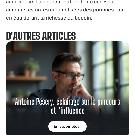
audacieuse. La douceur naturelle de ces vins
amplifie les notes caramélisées des pommes tout
en équilibrant la richesse du boudin.
D'AUTRES ARTICLES
Antoine Pésery, éclairage sur le parcours
et l’influence
En savoir plus