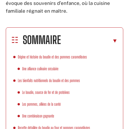
évoque des souvenirs d’enfance, où la cuisine
familiale régnait en maître.
SOMMAIRE
Origine et histoire du boudin et des pommes caramélisées
Une alliance culinaire séculaire
Les bienfaits nutritionnels du boudin et des pommes
Le boudin, source de fer et de protéines
Les pommes, alliées de la santé
Une combinaison gagnante
Recette détaillée du boudin au four et pommes caramélisées