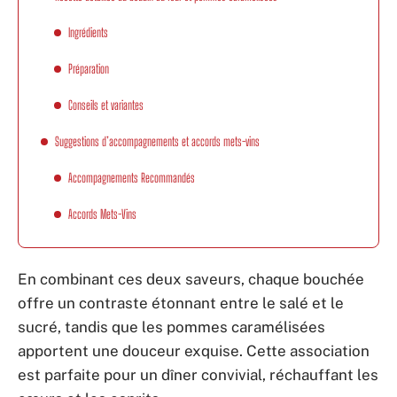
Ingrédients
Préparation
Conseils et variantes
Suggestions d’accompagnements et accords mets-vins
Accompagnements Recommandés
Accords Mets-Vins
En combinant ces deux saveurs, chaque bouchée
offre un contraste étonnant entre le salé et le
sucré, tandis que les pommes caramélisées
apportent une douceur exquise. Cette association
est parfaite pour un dîner convivial, réchauffant les