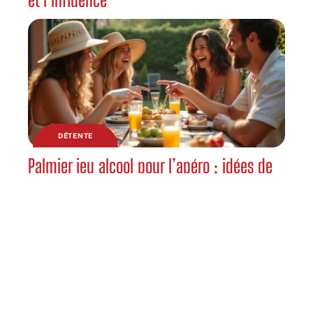
DÉTENTE
Palmier jeu alcool pour l’apéro : idées de
gages drôles mais safe