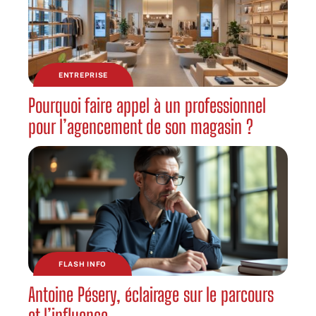
ENTREPRISE
Pourquoi faire appel à un professionnel
pour l’agencement de son magasin ?
FLASH INFO
Antoine Pésery, éclairage sur le parcours
et l’influence