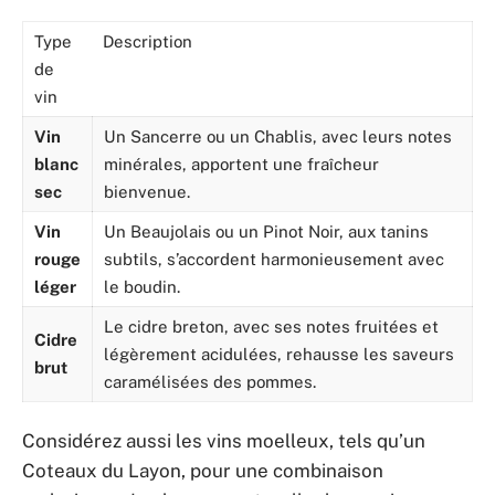
Type
Description
de
vin
Vin
Un Sancerre ou un Chablis, avec leurs notes
blanc
minérales, apportent une fraîcheur
sec
bienvenue.
Vin
Un Beaujolais ou un Pinot Noir, aux tanins
rouge
subtils, s’accordent harmonieusement avec
léger
le boudin.
Le cidre breton, avec ses notes fruitées et
Cidre
légèrement acidulées, rehausse les saveurs
brut
caramélisées des pommes.
Considérez aussi les vins moelleux, tels qu’un
Coteaux du Layon, pour une combinaison