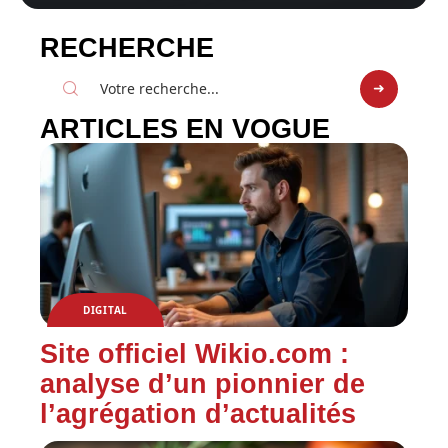
RECHERCHE
ARTICLES EN VOGUE
DIGITAL
Site officiel Wikio.com :
analyse d’un pionnier de
l’agrégation d’actualités