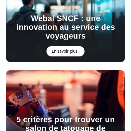
Webal SNCF : une
innovation au service des
voyageurs
En savoir plus
5 critères pour trouver un
salon de tatouage de