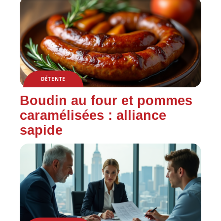
DÉTENTE
Boudin au four et pommes
caramélisées : alliance
sapide