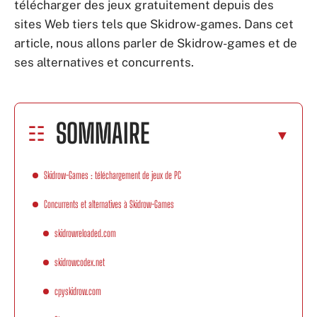
télécharger des jeux gratuitement depuis des
sites Web tiers tels que Skidrow-games. Dans cet
article, nous allons parler de Skidrow-games et de
ses alternatives et concurrents.
SOMMAIRE
Skidrow-Games : téléchargement de jeux de PC
Concurrents et alternatives à Skidrow-Games
skidrowreloaded.com
skidrowcodex.net
cpyskidrow.com