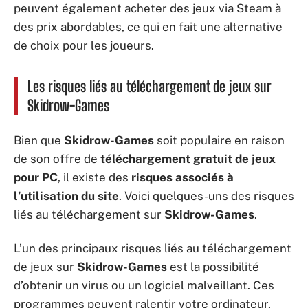
peuvent également acheter des jeux via Steam à
des prix abordables, ce qui en fait une alternative
de choix pour les joueurs.
Les risques liés au téléchargement de jeux sur
Skidrow-Games
Bien que
Skidrow-Games
soit populaire en raison
de son offre de
téléchargement gratuit de jeux
pour PC
, il existe des
risques associés à
l’utilisation du site
. Voici quelques-uns des risques
liés au téléchargement sur
Skidrow-Games
.
L’un des principaux risques liés au téléchargement
de jeux sur
Skidrow-Games
est la possibilité
d’obtenir un virus ou un logiciel malveillant. Ces
programmes peuvent ralentir votre ordinateur,