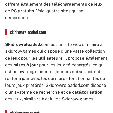
offrent également des téléchargements de jeux
de PC gratuits. Voici quatre sites qui se
démarquent.
skidrowreloaded.com
Skidrowreloaded
.com est un site web similaire à
skidrow-games qui dispose d’une vaste collection
de
jeux
pour les
utilisateurs
. Il propose également
des
mises à jour
pour les jeux téléchargés, ce qui
est un avantage pour les joueurs qui souhaitent
rester à jour avec les dernières fonctionnalités de
leurs jeux préférés. Skidrowreloaded.com dispose
d’un système de recherche et de
catégorisation
des jeux, similaire à celui de Skidrow-games.