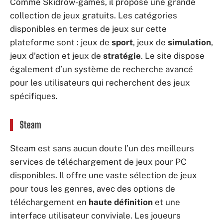
Comme Skidrow-games, il propose une grande
collection de jeux gratuits. Les catégories
disponibles en termes de jeux sur cette
plateforme sont : jeux de
sport
, jeux de
simulation
,
jeux d’action et jeux de
stratégie
. Le site dispose
également d’un système de recherche avancé
pour les utilisateurs qui recherchent des jeux
spécifiques.
Steam
Steam est sans aucun doute l’un des meilleurs
services de téléchargement de jeux pour PC
disponibles. Il offre une vaste sélection de jeux
pour tous les genres, avec des options de
téléchargement en
haute définition
et une
interface utilisateur conviviale. Les joueurs