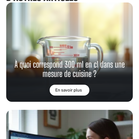
À quoi correspond 300 ml en cl dans une
mesure de cuisine ?
En savoir plus