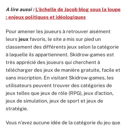
A lire aussi :
L'échelle de Jacob blog sous la loupe
: enjeux politiques et idéologiques
Pour amener les joueurs à retrouver aisément
leurs
jeux
favoris, le site a mis sur pied un
classement des différents jeux selon la catégorie
à laquelle ils appartiennent. Skidrow-games est
très apprécié des joueurs qui cherchent à
télécharger des jeux de manière gratuite, facile et
sans inscription. En visitant Skidrow-games, les
utilisateurs peuvent trouver des catégories de
jeux telles que jeux de rôle (RPG), jeux d’action,
jeux de simulation, jeux de sport et jeux de
stratégie.
Vous n’avez aucune idée de la catégorie du jeu que