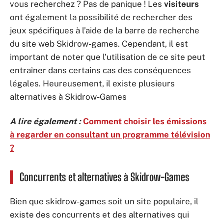
vous recherchez ? Pas de panique ! Les
visiteurs
ont également la possibilité de rechercher des
jeux spécifiques à l’aide de la barre de recherche
du site web Skidrow-games. Cependant, il est
important de noter que l’utilisation de ce site peut
entraîner dans certains cas des conséquences
légales. Heureusement, il existe plusieurs
alternatives à Skidrow-Games
A lire également :
Comment choisir les émissions
à regarder en consultant un programme télévision
?
Concurrents et alternatives à Skidrow-Games
Bien que skidrow-games soit un site populaire, il
existe des concurrents et des alternatives qui