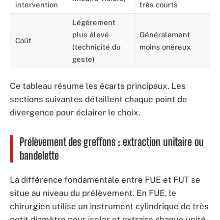
intervention
très courts
Légèrement
plus élevé
Généralement
Coût
(technicité du
moins onéreux
geste)
Ce tableau résume les écarts principaux. Les
sections suivantes détaillent chaque point de
divergence pour éclairer le choix.
Prélèvement des greffons : extraction unitaire ou
bandelette
La différence fondamentale entre FUE et FUT se
situe au niveau du prélèvement. En FUE, le
chirurgien utilise un instrument cylindrique de très
petit diamètre pour isoler et extraire chaque unité