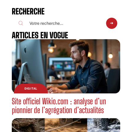
RECHERCHE
ARTICLES EN VOGUE
DIGITAL
Site officiel Wikio.com : analyse d’un
pionnier de l’agrégation d’actualités