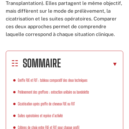
Transplantation). Elles partagent le même objectif,
mais diffèrent sur le mode de prélèvement, la
cicatrisation et les suites opératoires. Comparer
ces deux approches permet de comprendre
laquelle correspond à chaque situation clinique.
SOMMAIRE
Greffe FUE et FUT : tableau comparatif des deux techniques
Prélèvement des greffons : extraction unitaire ou bandelette
Cicatrisation après greffe de cheveux FUE ou FUT
Suites opératoires et reprise d’activité
Critères de choix entre FUE et FUT pour chaque profil