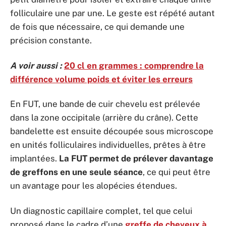
folliculaire une par une. Le geste est répété autant
de fois que nécessaire, ce qui demande une
précision constante.
A voir aussi :
20 cl en grammes : comprendre la
différence volume poids et éviter les erreurs
En FUT, une bande de cuir chevelu est prélevée
dans la zone occipitale (arrière du crâne). Cette
bandelette est ensuite découpée sous microscope
en unités folliculaires individuelles, prêtes à être
implantées.
La FUT permet de prélever davantage
de greffons en une seule séance
, ce qui peut être
un avantage pour les alopécies étendues.
Un diagnostic capillaire complet, tel que celui
proposé dans le cadre d’une
greffe de cheveux à