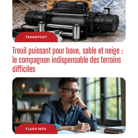
TRANSPORT
Treuil puissant pour boue, sable et neige :
le compagnon indispensable des terrains
difficiles
FLASH INFO