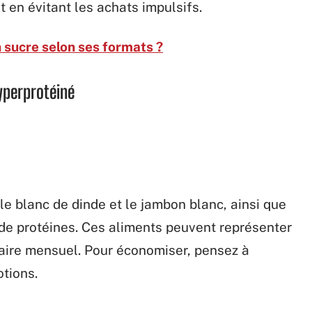
 en évitant les achats impulsifs.
n sucre selon ses formats ?
yperprotéiné
e blanc de dinde et le jambon blanc, ainsi que
 de protéines. Ces aliments peuvent représenter
aire mensuel. Pour économiser, pensez à
otions.