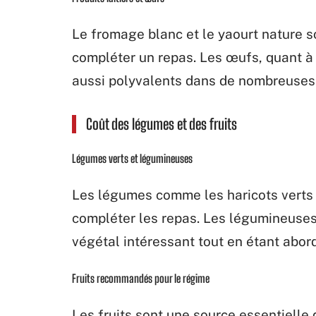
Le fromage blanc et le yaourt nature s
compléter un repas. Les œufs, quant 
aussi polyvalents dans de nombreuses 
Coût des légumes et des fruits
Légumes verts et légumineuses
Les légumes comme les haricots verts 
compléter les repas. Les légumineuses,
végétal intéressant tout en étant abor
Fruits recommandés pour le régime
Les fruits sont une source essentielle d