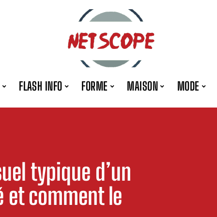
FLASH INFO
FORME
MAISON
MODE
suel typique d’un
é et comment le