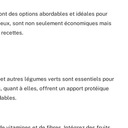
ont des options abordables et idéales pour
à eux, sont non seulement économiques mais
recettes.
et autres légumes verts sont essentiels pour
 quant à elles, offrent un apport protéique
dables.
e vitamines et de fibres. Intégrez des fruits