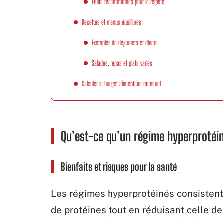
Fruits recommandés pour le régime
Recettes et menus équilibrés
Exemples de déjeuners et dîners
Salades, repas et plats variés
Calculer le budget alimentaire mensuel
Qu’est-ce qu’un régime hyperprotéi
Bienfaits et risques pour la santé
Les régimes hyperprotéinés consisten
de protéines tout en réduisant celle de