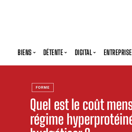
BIENS
DÉTENTE
DIGITAL
ENTREPRISE
FORME
Quel est le coût men
régime hyperprotéin