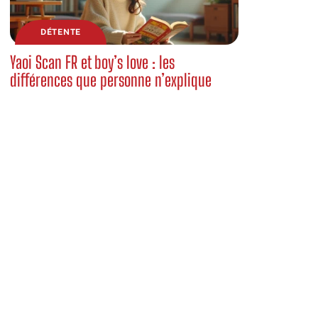
DÉTENTE
Yaoi Scan FR et boy’s love : les
différences que personne n’explique