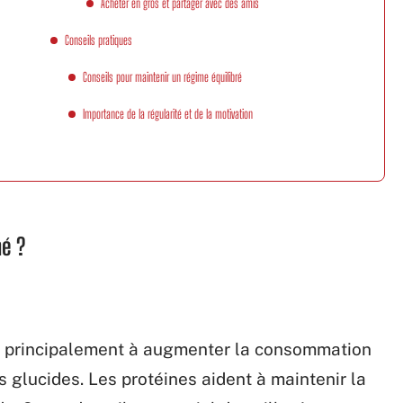
Acheter en gros et partager avec des amis
Conseils pratiques
Conseils pour maintenir un régime équilibré
Importance de la régularité et de la motivation
né ?
t principalement à augmenter la consommation
s glucides. Les protéines aident à maintenir la