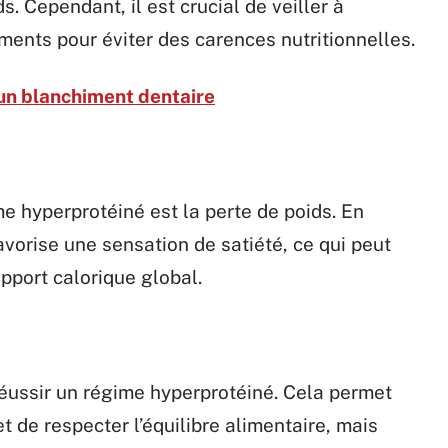
. Cependant, il est crucial de veiller à
ments pour éviter des carences nutritionnelles.
'un blanchiment dentaire
me hyperprotéiné est la perte de poids. En
avorise une sensation de satiété, ce qui peut
apport calorique global.
 réussir un régime hyperprotéiné. Cela permet
t de respecter l’équilibre alimentaire, mais