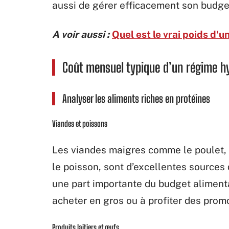
aussi de gérer efficacement son budget
A voir aussi :
Quel est le vrai poids d'u
Coût mensuel typique d’un régime h
Analyser les aliments riches en protéines
Viandes et poissons
Les viandes maigres comme le poulet, l
le poisson, sont d’excellentes sources
une part importante du budget aliment
acheter en gros ou à profiter des prom
Produits laitiers et œufs