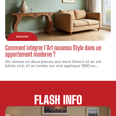
MAISON
Comment intégrer l’Art nouveau Style dans un
appartement moderne ?
On rénove un deux-pièces aux murs blancs et au sol
béton ciré, et on tombe sur une applique 1900 en
…
FLASH INFO