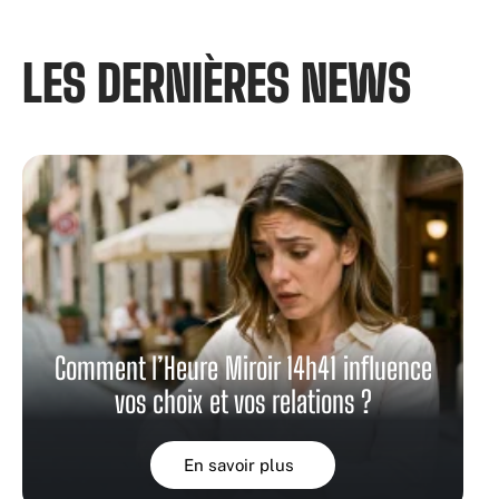
LES DERNIÈRES NEWS​
Comment l’Heure Miroir 14h41 influence
vos choix et vos relations ?
En savoir plus