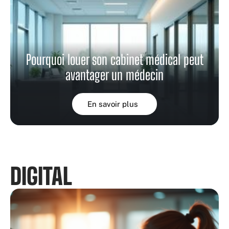
Pourquoi louer son cabinet médical peut
avantager un médecin
En savoir plus
DIGITAL