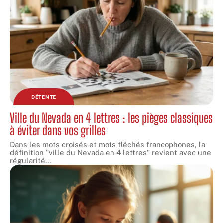
DÉTENTE
Ville du Nevada en 4 lettres : les pièges classiques
à éviter dans vos grilles
Dans les mots croisés et mots fléchés francophones, la
définition "ville du Nevada en 4 lettres" revient avec une
régularité
…