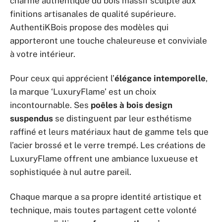
charme authentique du bois massif sculpté aux
finitions artisanales de qualité supérieure.
AuthentiKBois propose des modèles qui
apporteront une touche chaleureuse et conviviale
à votre intérieur.
Pour ceux qui apprécient l’
élégance intemporelle
,
la marque ‘LuxuryFlame’ est un choix
incontournable. Ses
poêles à bois design
suspendus
se distinguent par leur esthétisme
raffiné et leurs matériaux haut de gamme tels que
l’acier brossé et le verre trempé. Les créations de
LuxuryFlame offrent une ambiance luxueuse et
sophistiquée à nul autre pareil.
Chaque marque a sa propre identité artistique et
technique, mais toutes partagent cette volonté