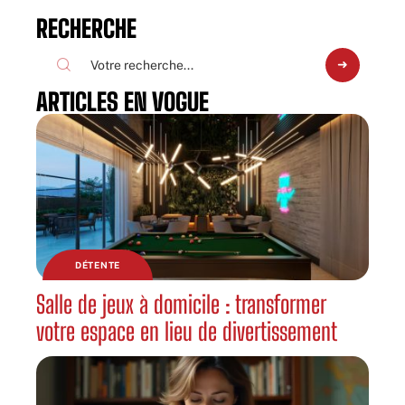
RECHERCHE
ARTICLES EN VOGUE
DÉTENTE
Salle de jeux à domicile : transformer
votre espace en lieu de divertissement