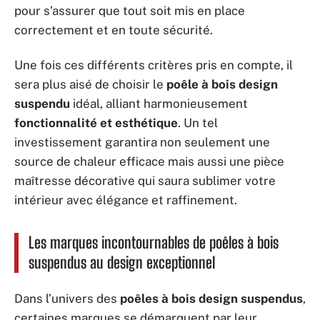
pour s’assurer que tout soit mis en place
correctement et en toute sécurité.
Une fois ces différents critères pris en compte, il
sera plus aisé de choisir le
poêle à bois design
suspendu
idéal, alliant harmonieusement
fonctionnalité et esthétique
. Un tel
investissement garantira non seulement une
source de chaleur efficace mais aussi une pièce
maîtresse décorative qui saura sublimer votre
intérieur avec élégance et raffinement.
Les marques incontournables de poêles à bois
suspendus au design exceptionnel
Dans l’univers des
poêles à bois design suspendus
,
certaines marques se démarquent par leur