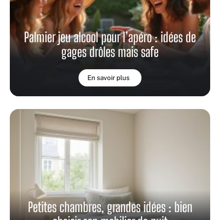
Palmier jeu alcool pour l’apéro : idées de
gages drôles mais safe
En savoir plus
Petites chambres, grandes idées : bien