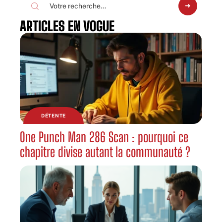
ARTICLES EN VOGUE
DÉTENTE
One Punch Man 286 Scan : pourquoi ce
chapitre divise autant la communauté ?