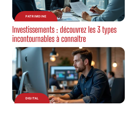
PATRIMOINE
Investissements : découvrez les 3 types
incontournables à connaître
DIGITAL
Site officiel Wikio.com : analyse d’un
pionnier de l’agrégation d’actualités