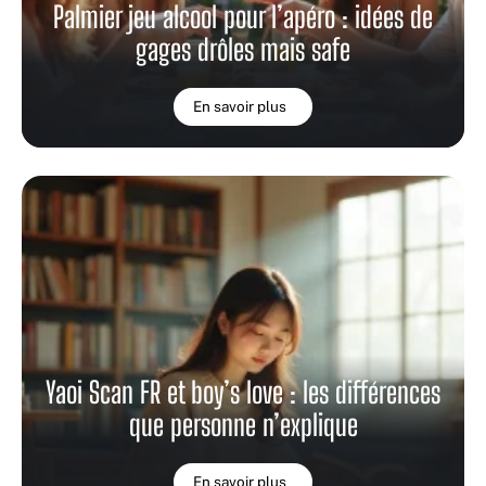
Palmier jeu alcool pour l’apéro : idées de
gages drôles mais safe
En savoir plus
Yaoi Scan FR et boy’s love : les différences
que personne n’explique
En savoir plus