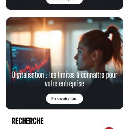
Digitalisation : les limites à connaître pour
votre entreprise
En savoir plus
RECHERCHE