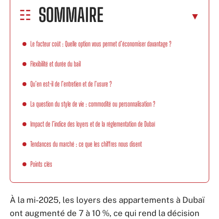
SOMMAIRE
Le facteur coût : Quelle option vous permet d’économiser davantage ?
Flexibilité et durée du bail
Qu’en est-il de l’entretien et de l’usure ?
La question du style de vie : commodité ou personnalisation ?
Impact de l’indice des loyers et de la réglementation de Dubaï
Tendances du marché : ce que les chiffres nous disent
Points clés
À la mi-2025, les loyers des appartements à Dubaï
ont augmenté de 7 à 10 %, ce qui rend la décision