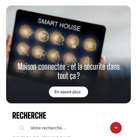
Maison connectée : et la sécurité dans
tout ça ?
En savoir plus
RECHERCHE