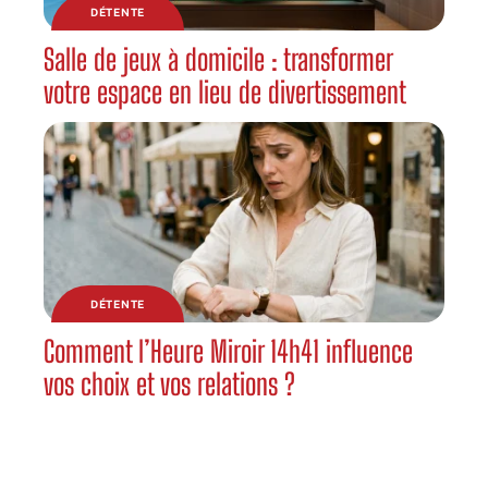
DÉTENTE
Salle de jeux à domicile : transformer
votre espace en lieu de divertissement
DÉTENTE
Comment l’Heure Miroir 14h41 influence
vos choix et vos relations ?