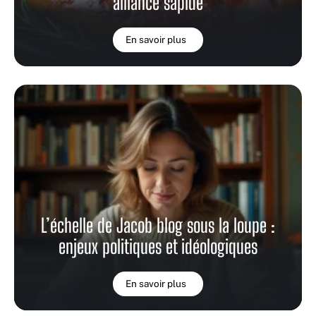
alliance sapide
En savoir plus
L’échelle de Jacob blog sous la loupe :
enjeux politiques et idéologiques
En savoir plus