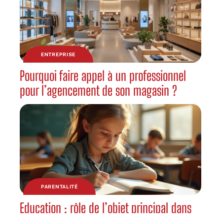
ENTREPRISE
Pourquoi faire appel à un professionnel
pour l’agencement de son magasin ?
PARENTALITÉ
Education : rôle de l’objet principal dans