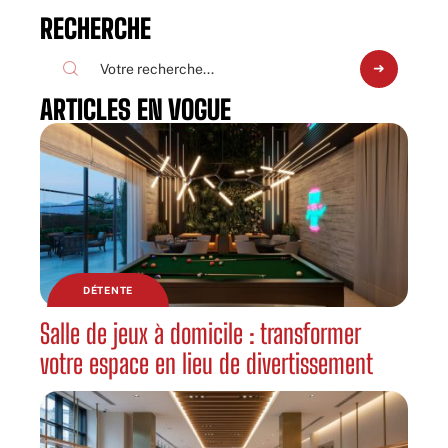
RECHERCHE
ARTICLES EN VOGUE
DÉTENTE
Salle de jeux à domicile : transformer
votre espace en lieu de divertissement