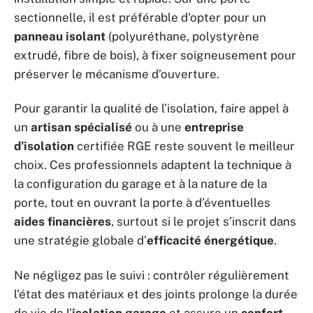
sectionnelle, il est préférable d’opter pour un
panneau isolant
(polyuréthane, polystyrène
extrudé, fibre de bois), à fixer soigneusement pour
préserver le mécanisme d’ouverture.
Pour garantir la qualité de l’isolation, faire appel à
un
artisan spécialisé
ou à une
entreprise
d’isolation
certifiée RGE reste souvent le meilleur
choix. Ces professionnels adaptent la technique à
la configuration du garage et à la nature de la
porte, tout en ouvrant la porte à d’éventuelles
aides financières
, surtout si le projet s’inscrit dans
une stratégie globale d’
efficacité énergétique
.
Ne négligez pas le suivi : contrôler régulièrement
l’état des matériaux et des joints prolonge la durée
de vie de l’
isolation garage
et assure un
confort