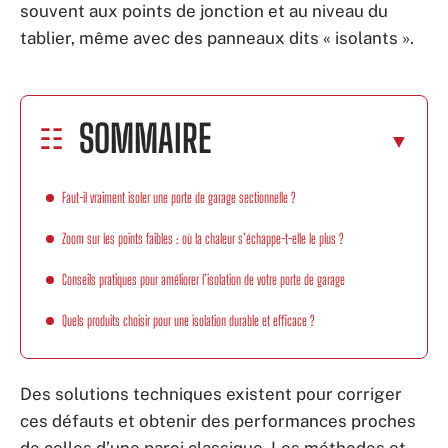
souvent aux points de jonction et au niveau du
tablier, même avec des panneaux dits « isolants ».
SOMMAIRE
Faut-il vraiment isoler une porte de garage sectionnelle ?
Zoom sur les points faibles : où la chaleur s’échappe-t-elle le plus ?
Conseils pratiques pour améliorer l’isolation de votre porte de garage
Quels produits choisir pour une isolation durable et efficace ?
Des solutions techniques existent pour corriger
ces défauts et obtenir des performances proches