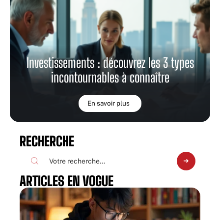
Investissements : découvrez les 3 types
incontournables à connaître
En savoir plus
RECHERCHE
ARTICLES EN VOGUE