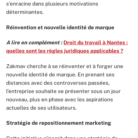
s’enracine dans plusieurs motivations
déterminantes.
Réinvention et nouvelle identité de marque
A lire en complément :
Droit du travail à Nantes :
quelles sont les règles juridiques applicables ?
Zakmav cherche à se réinventer et à forger une
nouvelle identité de marque. En prenant ses
distances avec des controverses passées,
l’entreprise souhaite se présenter sous un jour
nouveau, plus en phase avec les aspirations
actuelles de ses utilisateurs.
Stratégie de repositionnement marketing