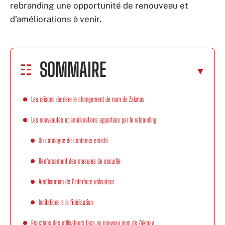
rebranding une opportunité de renouveau et
d’améliorations à venir.
SOMMAIRE
Les raisons derrière le changement de nom de Zakmav
Les nouveautés et améliorations apportées par le rebranding
Un catalogue de contenus enrichi
Renforcement des mesures de sécurité
Amélioration de l’interface utilisateur
Incitations à la fidélisation
Réactions des utilisateurs face au nouveau nom de Zakmav