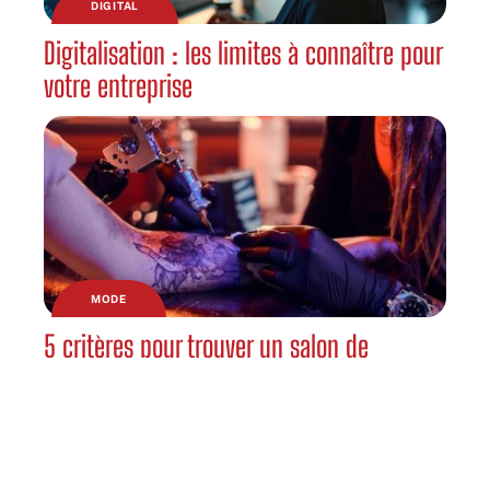
DIGITAL
Digitalisation : les limites à connaître pour
votre entreprise
MODE
5 critères pour trouver un salon de
tatouage de confiance