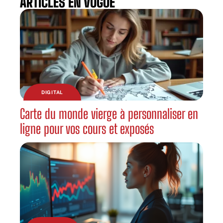
ARTICLES EN VOGUE
DIGITAL
Carte du monde vierge à personnaliser en
ligne pour vos cours et exposés