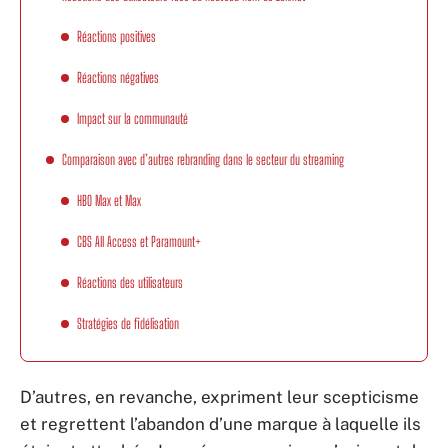
Réactions positives
Réactions négatives
Impact sur la communauté
Comparaison avec d’autres rebranding dans le secteur du streaming
HBO Max et Max
CBS All Access et Paramount+
Réactions des utilisateurs
Stratégies de fidélisation
D’autres, en revanche, expriment leur scepticisme
et regrettent l’abandon d’une marque à laquelle ils