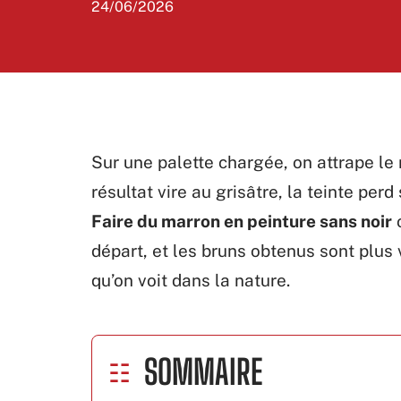
24/06/2026
Sur une palette chargée, on attrape le 
résultat vire au grisâtre, la teinte perd
Faire du marron en peinture sans noir
o
départ, et les bruns obtenus sont plus
qu’on voit dans la nature.
SOMMAIRE