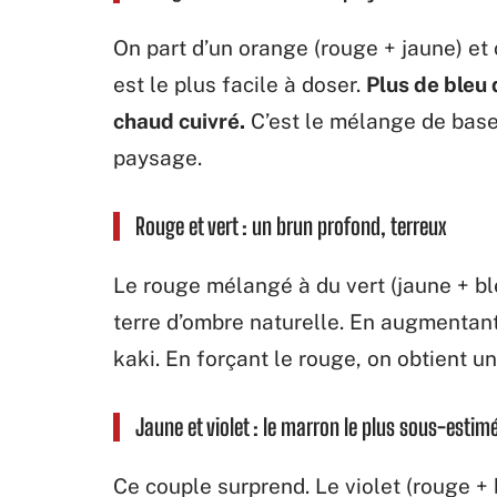
On part d’un orange (rouge + jaune) et
est le plus facile à doser.
Plus de bleu 
chaud cuivré.
C’est le mélange de base 
paysage.
Rouge et vert : un brun profond, terreux
Le rouge mélangé à du vert (jaune + bl
terre d’ombre naturelle. En augmentant 
kaki. En forçant le rouge, on obtient u
Jaune et violet : le marron le plus sous-estim
Ce couple surprend. Le violet (rouge +