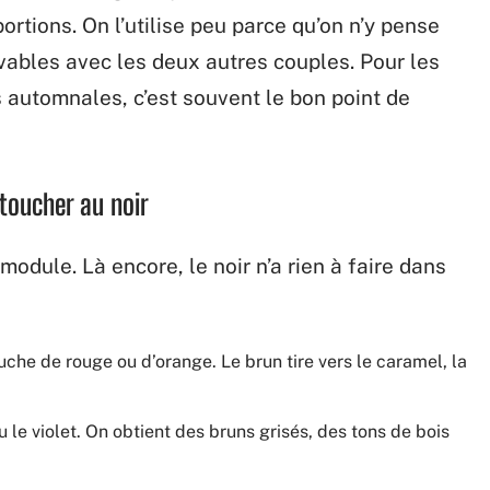
rtions. On l’utilise peu parce qu’on n’y pense
uvables avec les deux autres couples. Pour les
s automnales, c’est souvent le bon point de
toucher au noir
module. Là encore, le noir n’a rien à faire dans
ouche de rouge ou d’orange. Le brun tire vers le caramel, la
u le violet. On obtient des bruns grisés, des tons de bois