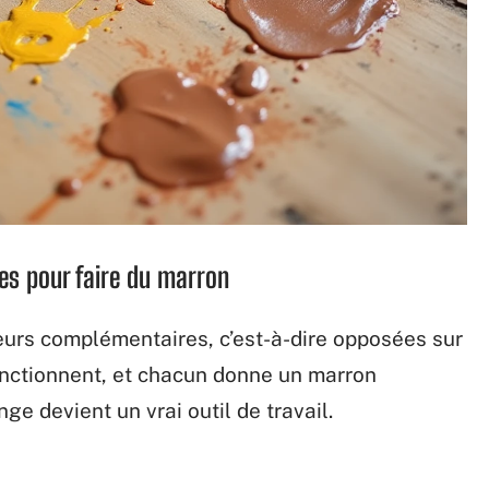
s pour faire du marron
eurs complémentaires, c’est-à-dire opposées sur
onctionnent, et chacun donne un marron
nge devient un vrai outil de travail.