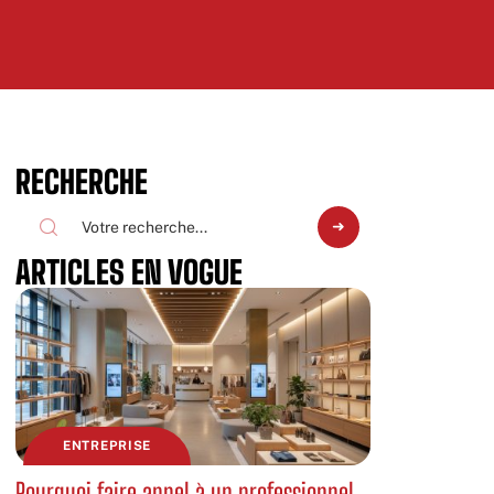
RECHERCHE
ARTICLES EN VOGUE
ENTREPRISE
Pourquoi faire appel à un professionnel