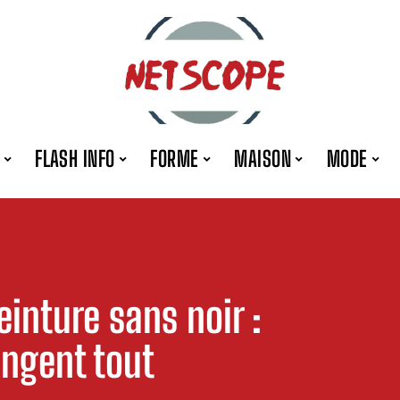
FLASH INFO
FORME
MAISON
MODE
inture sans noir :
ngent tout