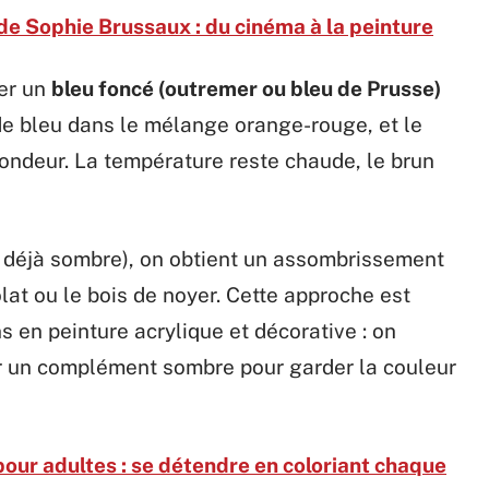
de Sophie Brussaux : du cinéma à la peinture
ser un
bleu foncé (outremer ou bleu de Prusse)
de bleu dans le mélange orange-rouge, et le
ondeur. La température reste chaude, le brun
 déjà sombre), on obtient un assombrissement
olat ou le bois de noyer. Cette approche est
 en peinture acrylique et décorative : on
r un complément sombre pour garder la couleur
our adultes : se détendre en coloriant chaque