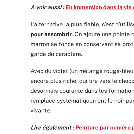
A voir aussi :
En immersion dans la vie 
L’alternative la plus fiable, c’est d’utili
pour assombrir
. On ajoute une pointe 
marron se fonce en conservant sa prof
garde du caractère.
Avec du violet (un mélange rouge-bleu
encore plus riche, qui tire vers le choc
désormais courante dans les formations
remplace systématiquement le noir pa
vivante.
Lire également :
Peinture par numéro p