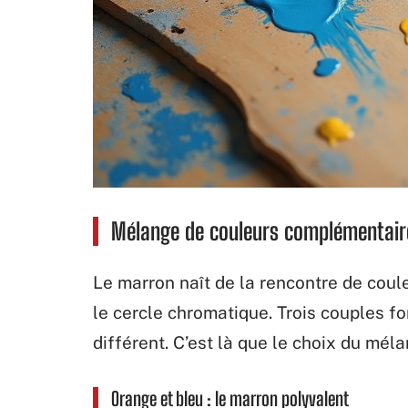
Mélange de couleurs complémentaire
Le marron naît de la rencontre de coul
le cercle chromatique. Trois couples f
différent. C’est là que le choix du méla
Orange et bleu : le marron polyvalent