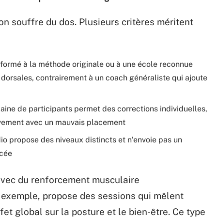
on souffre du dos. Plusieurs critères méritent
t formé à la méthode originale ou à une école reconnue
 dorsales, contrairement à un coach généraliste qui ajoute
izaine de participants permet des corrections individuelles,
ouvement avec un mauvais placement
io propose des niveaux distincts et n’envoie pas un
ncée
 avec du renforcement musculaire
 exemple, propose des sessions qui mêlent
ffet global sur la posture et le bien-être. Ce type