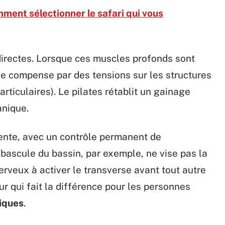
omment sélectionner le safari qui vous
directes. Lorsque ces muscles profonds sont
ale compense par des tensions sur les structures
rticulaires). Le pilates rétablit un gainage
anique.
lente, avec un contrôle permanent de
ascule du bassin, par exemple, ne vise pas la
erveux à activer le transverse avant tout autre
r qui fait la différence pour les personnes
iques
.