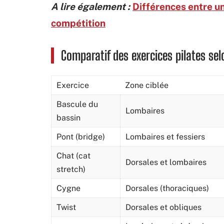
A lire également :
Différences entre un
compétition
Comparatif des exercices pilates sel
Exercice
Zone ciblée
Bascule du
Lombaires
bassin
Pont (bridge)
Lombaires et fessiers
Chat (cat
Dorsales et lombaires
stretch)
Cygne
Dorsales (thoraciques)
Twist
Dorsales et obliques