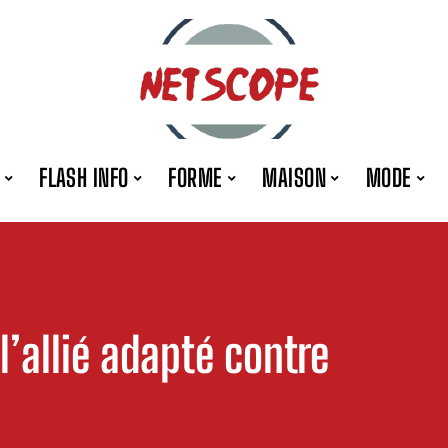
FLASH INFO
FORME
MAISON
MODE
l’allié adapté contre