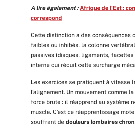
A lire également :
Afrique de l'Est : c
correspond
Cette distinction a des conséquences 
faibles ou inhibés, la colonne vertébr
passives (disques, ligaments, facettes a
interne qui réduit cette surcharge méc
Les exercices se pratiquent à vitesse 
l’alignement. Un mouvement comme la b
force brute : il réapprend au système n
muscle. C’est ce réapprentissage moteu
souffrant de
douleurs lombaires chron