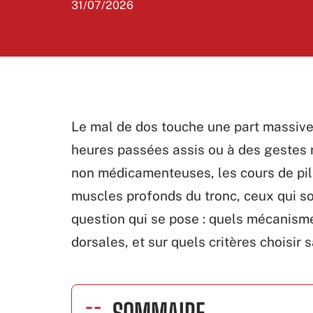
31/07/2026
Le mal de dos touche une part massive 
heures passées assis ou à des gestes 
non médicamenteuses, les cours de pilat
muscles profonds du tronc, ceux qui so
question qui se pose : quels mécanis
dorsales, et sur quels critères choisir 