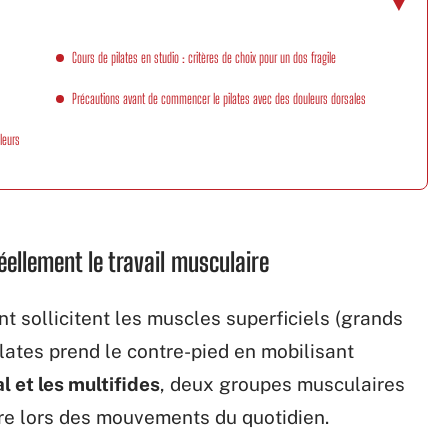
Cours de pilates en studio : critères de choix pour un dos fragile
Précautions avant de commencer le pilates avec des douleurs dorsales
leurs
réellement le travail musculaire
t sollicitent les muscles superficiels (grands
ilates prend le contre-pied en mobilisant
 et les multifides
, deux groupes musculaires
bre lors des mouvements du quotidien.