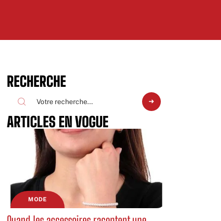
RECHERCHE
ARTICLES EN VOGUE
MODE
Quand les accessoires racontent une