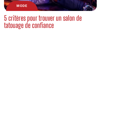
MODE
5 critères pour trouver un salon de
tatouage de confiance