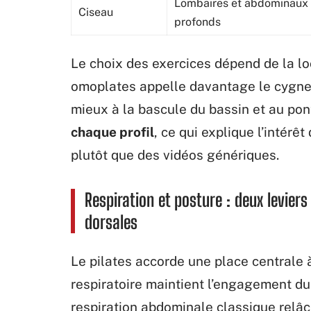
Lombaires et abdominaux
Ciseau
profonds
Le choix des exercices dépend de la loc
omoplates appelle davantage le cygne 
mieux à la bascule du bassin et au pon
chaque profil
, ce qui explique l’intérê
plutôt que des vidéos génériques.
Respiration et posture : deux levier
dorsales
Le pilates accorde une place centrale 
respiratoire maintient l’engagement du 
respiration abdominale classique relâch