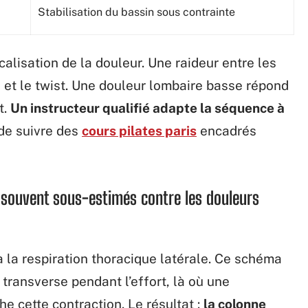
Stabilisation du bassin sous contrainte
alisation de la douleur. Une raideur entre les
et le twist. Une douleur lombaire basse répond
t.
Un instructeur qualifié adapte la séquence à
t de suivre des
cours pilates paris
encadrés
s souvent sous-estimés contre les douleurs
à la respiration thoracique latérale. Ce schéma
transverse pendant l’effort, là où une
e cette contraction. Le résultat :
la colonne