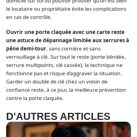
domicile sur soi ou pouvoir prouver qu’on est bien
le locataire ou propriétaire évite les complications
en cas de contrôle.
Ouvrir une porte claquée avec une carte reste
une astuce de dépannage limitée aux serrures à
pêne demi-tour
, sans cornière et sans
verrouillage à clé. Sur tout le reste (porte blindée,
serrure multipoints, clé cassée), la technique ne
fonctionne pas et risque d’aggraver la situation.
Garder un double de clé chez un voisin de
confiance reste, à ce jour, la meilleure prévention
contre la porte claquée.
D'AUTRES ARTICLES