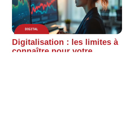
DIGITAL
Digitalisation : les limites à
connaître pour votre
entreprise
Contact
Mentions Légales
Sitemap
© 2025 | netscope.org