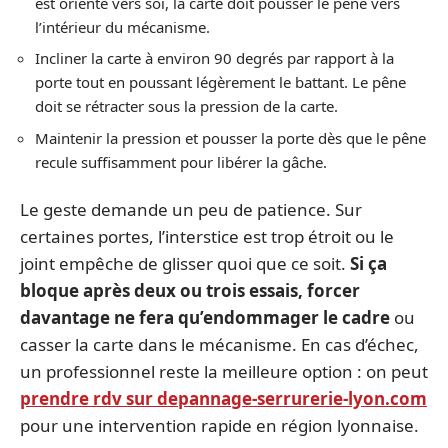
est orienté vers soi, la carte doit pousser le pêne vers
l’intérieur du mécanisme.
Incliner la carte à environ 90 degrés par rapport à la
porte tout en poussant légèrement le battant. Le pêne
doit se rétracter sous la pression de la carte.
Maintenir la pression et pousser la porte dès que le pêne
recule suffisamment pour libérer la gâche.
Le geste demande un peu de patience. Sur
certaines portes, l’interstice est trop étroit ou le
joint empêche de glisser quoi que ce soit.
Si ça
bloque après deux ou trois essais, forcer
davantage ne fera qu’endommager le cadre
ou
casser la carte dans le mécanisme. En cas d’échec,
un professionnel reste la meilleure option : on peut
prendre rdv sur depannage-serrurerie-lyon.com
pour une intervention rapide en région lyonnaise.