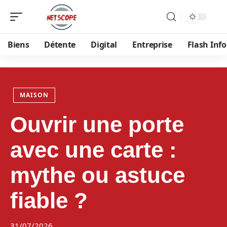
Biens
Détente
Digital
Entreprise
Flash Info
MAISON
Ouvrir une porte
avec une carte :
mythe ou astuce
fiable ?
31/07/2026