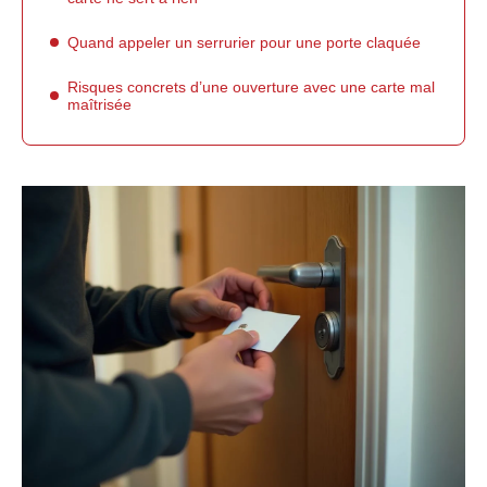
Quand appeler un serrurier pour une porte claquée
Risques concrets d’une ouverture avec une carte mal
maîtrisée