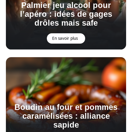
Palmier jeu alcool pour
l’apéro : idées de gages
drôles mais safe
En savoir plus
Boudin au four et pommes
caramélisées : alliance
sapide