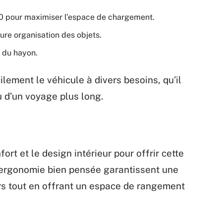
40 pour maximiser l’espace de chargement.
ure organisation des objets.
e du hayon.
lement le véhicule à divers besoins, qu’il
 d’un voyage plus long.
rt et le design intérieur pour offrir cette
l’ergonomie bien pensée garantissent une
s tout en offrant un espace de rangement