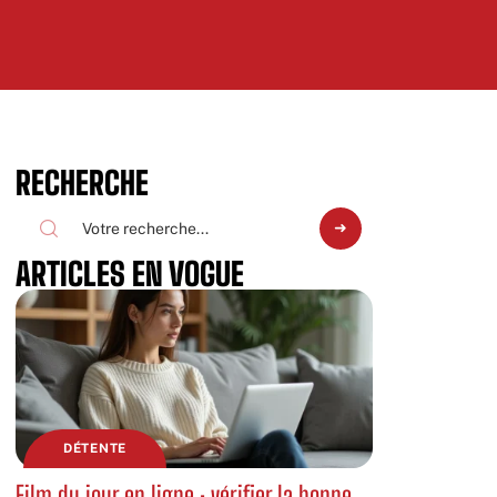
RECHERCHE
ARTICLES EN VOGUE
DÉTENTE
Film du jour en ligne : vérifier la bonne