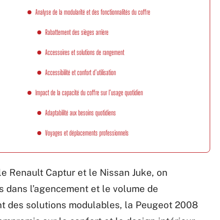
Analyse de la modularité et des fonctionnalités du coffre
Rabattement des sièges arrière
Accessoires et solutions de rangement
Accessibilité et confort d’utilisation
Impact de la capacité du coffre sur l’usage quotidien
Adaptabilité aux besoins quotidiens
Voyages et déplacements professionnels
 Renault Captur et le Nissan Juke, on
es dans l’agencement et le volume de
nt des solutions modulables, la Peugeot 2008