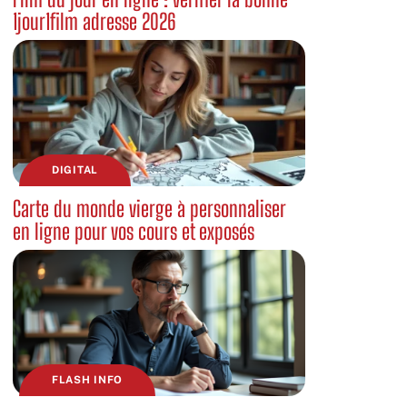
1jour1film adresse 2026
DIGITAL
Carte du monde vierge à personnaliser
en ligne pour vos cours et exposés
FLASH INFO