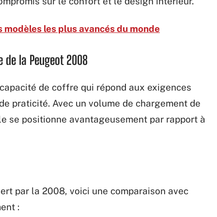
promis sur le confort et le design intérieur.
es modèles les plus avancés du monde
e de la Peugeot 2008
capacité de coffre qui répond aux exigences
de praticité. Avec un volume de chargement de
lle se positionne avantageusement par rapport à
ert par la 2008, voici une comparaison avec
ent :