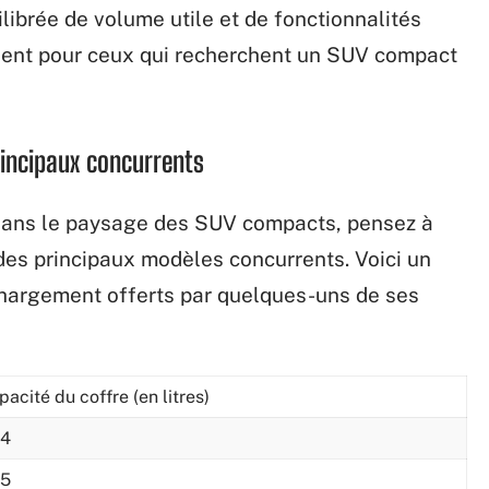
ibrée de volume utile et de fonctionnalités
tinent pour ceux qui recherchent un SUV compact
rincipaux concurrents
 dans le paysage des SUV compacts, pensez à
des principaux modèles concurrents. Voici un
chargement offerts par quelques-uns de ses
pacité du coffre (en litres)
4
5