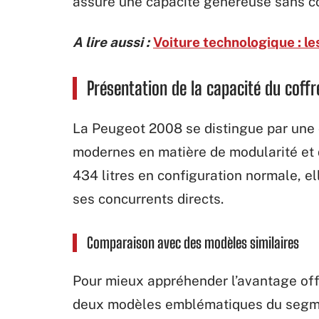
assure une capacité généreuse sans com
A lire aussi :
Voiture technologique : l
Présentation de la capacité du coffr
La Peugeot 2008 se distingue par une 
modernes en matière de modularité et 
434 litres en configuration normale, e
ses concurrents directs.
Comparaison avec des modèles similaires
Pour mieux appréhender l’avantage off
deux modèles emblématiques du segm