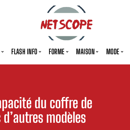
FLASH INFO
FORME
MAISON
MODE
pacité du coffre de
c d’autres modèles