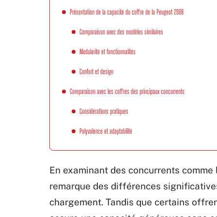
Présentation de la capacité du coffre de la Peugeot 2008
Comparaison avec des modèles similaires
Modularité et fonctionnalités
Confort et design
Comparaison avec les coffres des principaux concurrents
Considérations pratiques
Polyvalence et adaptabilité
En examinant des concurrents comme le
remarque des différences significativ
chargement. Tandis que certains offre