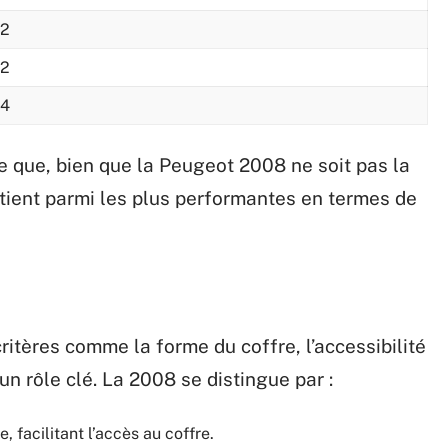
2
2
4
e que, bien que la Peugeot 2008 ne soit pas la
ntient parmi les plus performantes en termes de
critères comme la forme du coffre, l’accessibilité
un rôle clé. La 2008 se distingue par :
 facilitant l’accès au coffre.