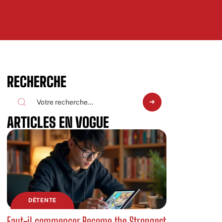
RECHERCHE
ARTICLES EN VOGUE
DÉTENTE
Faut-il commencer Become the Strongest