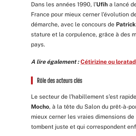
Dans les années 1990, l’
Ufih
a lancé d
France pour mieux cerner l’évolution d
démarche, avec le concours de
Patrick
stature et la corpulence, grâce à des m
pays.
A lire également :
Cétirizine ou loratad
Rôle des acteurs clés
Le secteur de l’habillement s’est rapid
Mocho
, à la tête du Salon du prêt-à-po
mieux cerner les vraies dimensions de l
tombent juste et qui correspondent enf