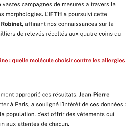
e vastes campagnes de mesures à travers la
es morphologies. L’
IFTH
a poursuivi cette
 Robinet
, affinant nos connaissances sur la
illiers de relevés récoltés aux quatre coins du
ine : quelle molécule choisir contre les allergies
ement approprié ces résultats.
Jean-Pierre
rter à Paris, a souligné l’intérêt de ces données :
a population, c’est offrir des vêtements qui
in aux attentes de chacun.