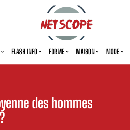
FLASH INFO
FORME
MAISON
MODE
 moyenne des hommes
 ?