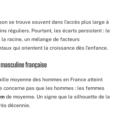
ison se trouve souvent dans l’accès plus large à
ns réguliers. Pourtant, les écarts persistent : le
 la racine, un mélange de facteurs
aux qui orientent la croissance dès l’enfance.
e masculine française
 taille moyenne des hommes en France atteint
e concerne pas que les hommes : les femmes
cm
de moyenne. Un signe que la silhouette de la
rès décennie.