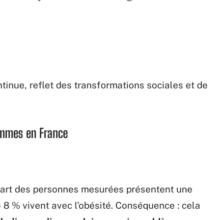
tinue, reflet des transformations sociales et de
hommes en France
 quart des personnes mesurées présentent une
 8 % vivent avec l’obésité. Conséquence : cela