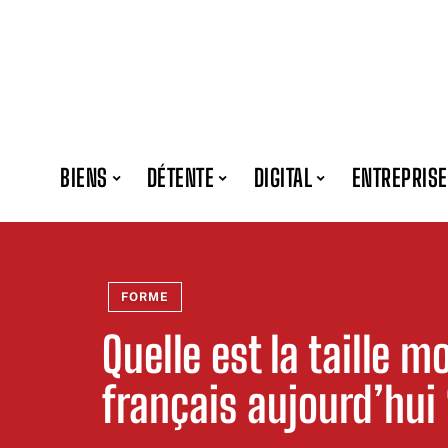
BIENS
DÉTENTE
DIGITAL
ENTREPRISE
FORME
Quelle est la taille
français aujourd’hui