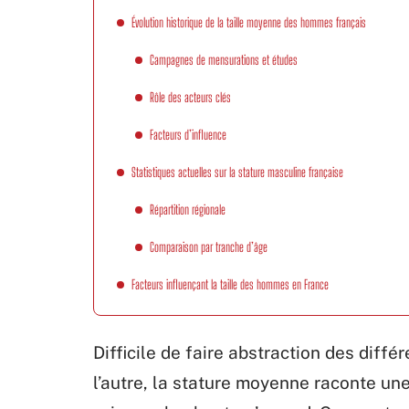
Évolution historique de la taille moyenne des hommes français
Campagnes de mensurations et études
Rôle des acteurs clés
Facteurs d’influence
Statistiques actuelles sur la stature masculine française
Répartition régionale
Comparaison par tranche d’âge
Facteurs influençant la taille des hommes en France
Difficile de faire abstraction des diff
l’autre, la stature moyenne raconte une 