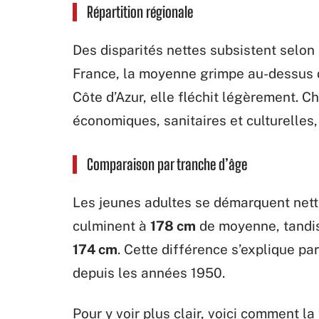
Répartition régionale
Des disparités nettes subsistent selon 
France, la moyenne grimpe au-dessus d
Côte d’Azur, elle fléchit légèrement. Ch
économiques, sanitaires et culturelles,
Comparaison par tranche d’âge
Les jeunes adultes se démarquent nett
culminent à
178 cm
de moyenne, tandis
174 cm
. Cette différence s’explique pa
depuis les années 1950.
Pour y voir plus clair, voici comment la