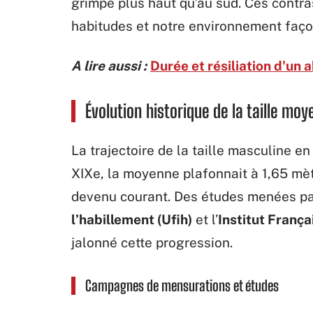
grimpe plus haut qu’au sud. Ces contra
habitudes et notre environnement faço
A lire aussi :
Durée et résiliation d'un
Évolution historique de la taille m
La trajectoire de la taille masculine en 
XIXe, la moyenne plafonnait à 1,65 mèt
devenu courant. Des études menées par
l’habillement (Ufih)
et l’
Institut França
jalonné cette progression.
Campagnes de mensurations et études