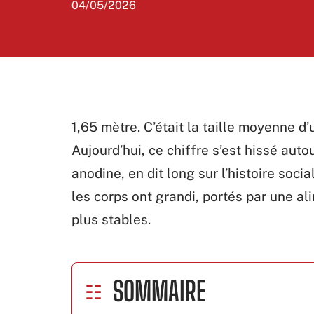
04/05/2026
1,65 mètre. C’était la taille moyenne 
Aujourd’hui, ce chiffre s’est hissé autou
anodine, en dit long sur l’histoire soci
les corps ont grandi, portés par une al
plus stables.
SOMMAIRE