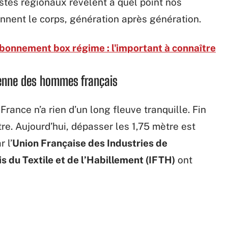
stes régionaux révèlent à quel point nos
nnent le corps, génération après génération.
 abonnement box régime : l'important à connaître
oyenne des hommes français
France n’a rien d’un long fleuve tranquille. Fin
re. Aujourd’hui, dépasser les 1,75 mètre est
 l’
Union Française des Industries de
is du Textile et de l’Habillement (IFTH)
ont