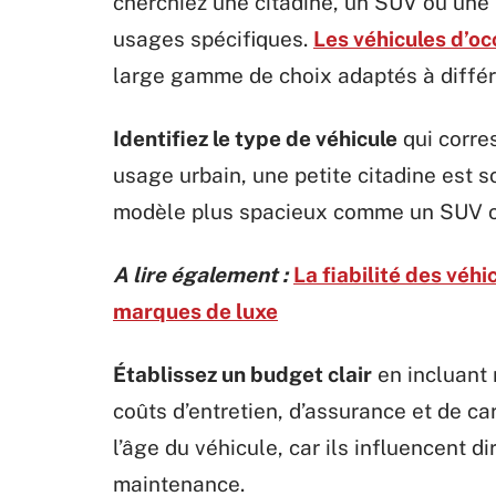
cherchiez une citadine, un SUV ou une 
usages spécifiques.
Les véhicules d’oc
large gamme de choix adaptés à différ
Identifiez le type de véhicule
qui corres
usage urbain, une petite citadine est s
modèle plus spacieux comme un SUV o
A lire également :
La fiabilité des véh
marques de luxe
Établissez un budget clair
en incluant 
coûts d’entretien, d’assurance et de c
l’âge du véhicule, car ils influencent 
maintenance.