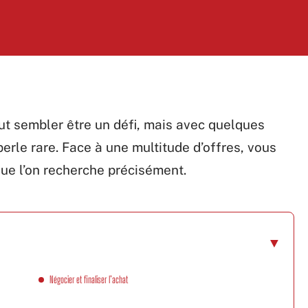
eut sembler être un défi, mais avec quelques
perle rare. Face à une multitude d’offres, vous
que l’on recherche précisément.
Négocier et finaliser l’achat