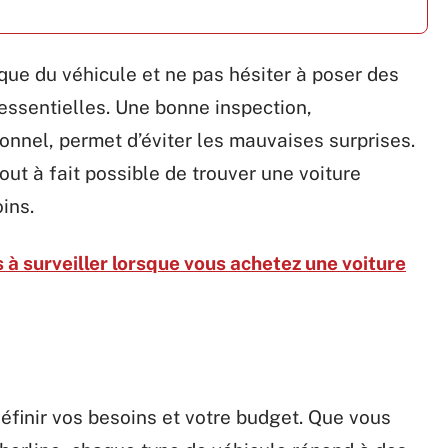
ique du véhicule et ne pas hésiter à poser des
essentielles. Une bonne inspection,
nnel, permet d’éviter les mauvaises surprises.
ut à fait possible de trouver une voiture
ins.
à surveiller lorsque vous achetez une voiture
finir vos besoins et votre budget. Que vous