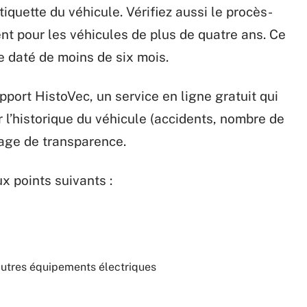
tiquette du véhicule. Vérifiez aussi le procès-
t pour les véhicules de plus de quatre ans. Ce
e daté de moins de six mois.
apport HistoVec, un service en ligne gratuit qui
 l’historique du véhicule (accidents, nombre de
 gage de transparence.
ux points suivants :
autres équipements électriques