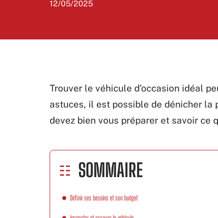
12/05/2025
Trouver le véhicule d’occasion idéal p
astuces, il est possible de dénicher la 
devez bien vous préparer et savoir ce 
SOMMAIRE
Définir ses besoins et son budget
Inspecter et essayer le véhicule