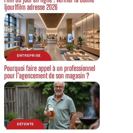
1jour1film adresse 2026
ENTREPRISE
Pourquoi faire appel à un professionnel
pour l’agencement de son magasin ?
DÉTENTE