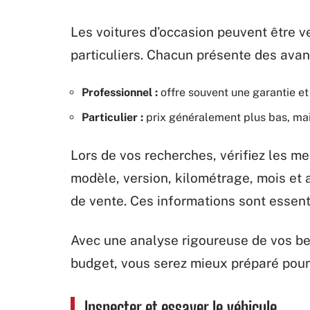
Les voitures d’occasion peuvent être 
particuliers. Chacun présente des avan
Professionnel :
offre souvent une garantie et 
Particulier :
prix généralement plus bas, mai
Lors de vos recherches, vérifiez les me
modèle, version, kilométrage, mois et a
de vente. Ces informations sont essenti
Avec une analyse rigoureuse de vos be
budget, vous serez mieux préparé pour 
Inspecter et essayer le véhicule