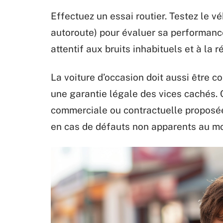
Effectuez un essai routier. Testez le vé
autoroute) pour évaluer sa performanc
attentif aux bruits inhabituels et à la 
La voiture d’occasion doit aussi être c
une garantie légale des vices cachés. C
commerciale ou contractuelle proposée
en cas de défauts non apparents au mo