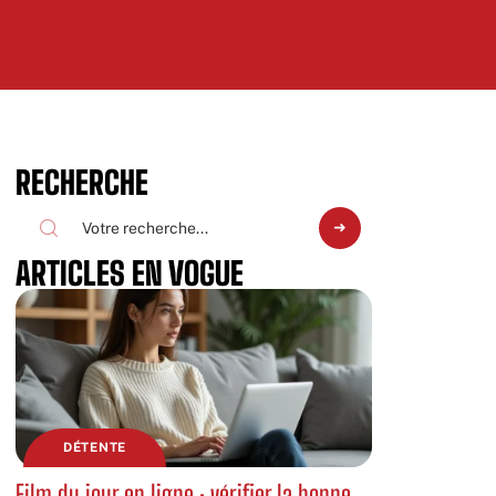
RECHERCHE
ARTICLES EN VOGUE
DÉTENTE
Film du jour en ligne : vérifier la bonne