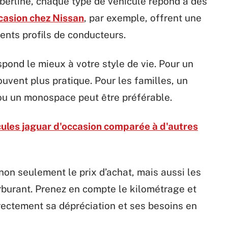
berline, chaque type de véhicule répond à des
casion chez Nissan
, par exemple, offrent une
ents profils de conducteurs.
pond le mieux à votre style de vie. Pour un
ouvent plus pratique. Pour les familles, un
u un monospace peut être préférable.
icules jaguar d'occasion comparée à d'autres
non seulement le prix d’achat, mais aussi les
arburant. Prenez en compte le kilométrage et
directement sa dépréciation et ses besoins en