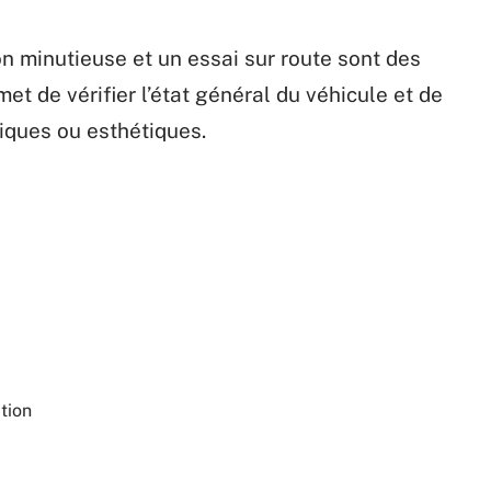
ion minutieuse et un essai sur route sont des
t de vérifier l’état général du véhicule et de
iques ou esthétiques.
tion