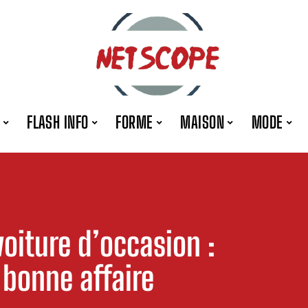
FLASH INFO
FORME
MAISON
MODE
oiture d’occasion :
 bonne affaire