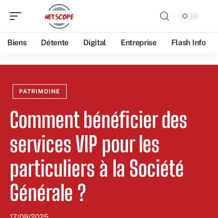
Biens
Détente
Digital
Entreprise
Flash Info
PATRIMOINE
Comment bénéficier des
services VIP pour les
particuliers à la Société
Générale ?
17/09/2025