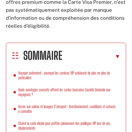
offres premium comme la Carte Visa Premier, n’est
pas systématiquement exploitée par manque
d’information ou de compréhension des conditions
réelles d’éligibilité.
SOMMAIRE
Voyager autrement : pourquoi les services VIP séduisent de plus en plus de
particuliers
Quels avantages concrets offrent les cartes bancaires Société Générale aux
voyageurs ?
Accès aux salons et lounges d’aéroport : fonctionnement, conditions et astuces
à connaître
Choisir la carte idéale pour profiter pleinement des privilèges VIP lors de vos
déplacements