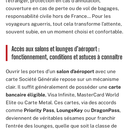
l’étranger, protection en cas d’annulation,
couverture en cas de perte ou de vol de bagages,
responsabilité civile hors de France… Pour les
voyageurs aguerris, tout cela transforme l’attente,
souvent subie, en un moment choisi et confortable.
Accès aux salons et lounges d’aéroport :
fonctionnement, conditions et astuces à connaître
Ouvrir les portes d’un
salon d’aéroport
avec une
carte Société Générale repose sur un mécanisme
clair. Il suffit généralement de posséder une
carte
bancaire éligible
, Visa Infinite, MasterCard World
Elite ou Carte Metal. Ces cartes, via des accords
comme
Priority Pass
,
LoungeKey
ou
DragonPass
,
deviennent de véritables sésames pour franchir
l’entrée des lounges, quelle que soit la classe de