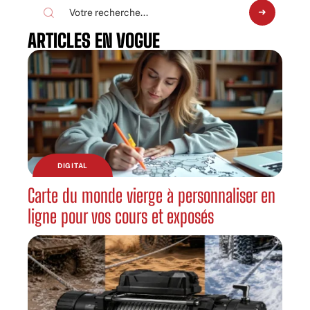
ARTICLES EN VOGUE
DIGITAL
Carte du monde vierge à personnaliser en
ligne pour vos cours et exposés