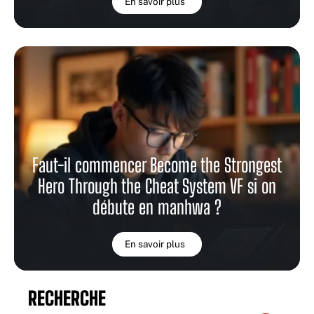
En savoir plus
Faut-il commencer Become the Strongest
Hero Through the Cheat System VF si on
débute en manhwa ?
En savoir plus
RECHERCHE