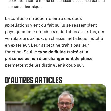
coexistent sur le même site, chacun à sa place dans le
schéma thermique.
La confusion fréquente entre ces deux
appellations vient du fait qu’ils se ressemblent
physiquement : un faisceau de tubes à ailettes, des
ventilateurs axiaux, un châssis métallique installé
en extérieur. Leur aspect ne trahit pas leur
fonction. Seul le
type de fluide traité et la
présence ou non d’un changement de phase
permettent de les distinguer à coup sûr.
D'AUTRES ARTICLES