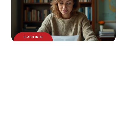
FLASH INFO
L’échelle de Jacob blog sous la loupe :
enjeux politiques et idéologiques
MAISON
L’architecture d’intérieur face au design