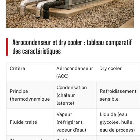
Aérocondenseur et dry cooler : tableau comparatif
des caractéristiques
Critère
Aérocondenseur
Dry cooler
(ACC)
Condensation
Principe
Refroidissement
(chaleur
thermodynamique
sensible
latente)
Vapeur
Liquide (eau
Fluide traité
(réfrigérant,
glycolée, huile,
vapeur d’eau)
eau de process)