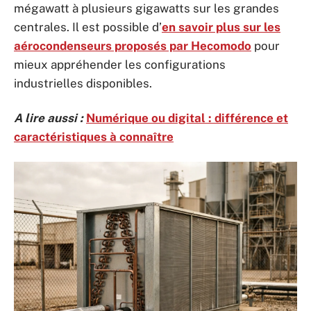
mégawatt à plusieurs gigawatts sur les grandes
centrales. Il est possible d’
en savoir plus sur les
aérocondenseurs proposés par Hecomodo
pour
mieux appréhender les configurations
industrielles disponibles.
A lire aussi :
Numérique ou digital : différence et
caractéristiques à connaître