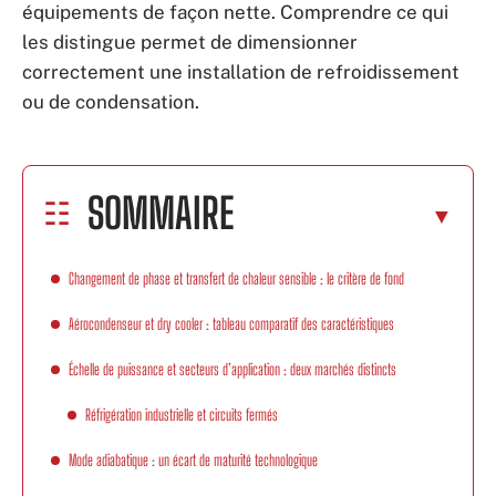
équipements de façon nette. Comprendre ce qui
les distingue permet de dimensionner
correctement une installation de refroidissement
ou de condensation.
SOMMAIRE
Changement de phase et transfert de chaleur sensible : le critère de fond
Aérocondenseur et dry cooler : tableau comparatif des caractéristiques
Échelle de puissance et secteurs d’application : deux marchés distincts
Réfrigération industrielle et circuits fermés
Mode adiabatique : un écart de maturité technologique