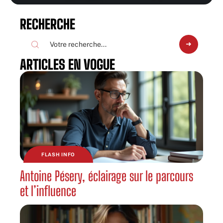
RECHERCHE
ARTICLES EN VOGUE
FLASH INFO
Antoine Pésery, éclairage sur le parcours
et l’influence