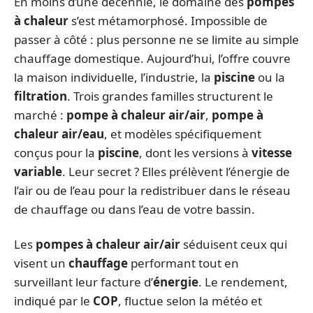
En moins d’une décennie, le domaine des
pompes
à chaleur
s’est métamorphosé. Impossible de
passer à côté : plus personne ne se limite au simple
chauffage domestique. Aujourd’hui, l’offre couvre
la maison individuelle, l’industrie, la
piscine
ou la
filtration
. Trois grandes familles structurent le
marché :
pompe à chaleur air/air
,
pompe à
chaleur air/eau
, et modèles spécifiquement
conçus pour la
piscine
, dont les versions à
vitesse
variable
. Leur secret ? Elles prélèvent l’énergie de
l’air ou de l’eau pour la redistribuer dans le réseau
de chauffage ou dans l’eau de votre bassin.
Les
pompes à chaleur air/air
séduisent ceux qui
visent un
chauffage
performant tout en
surveillant leur facture d’
énergie
. Le rendement,
indiqué par le
COP
, fluctue selon la météo et