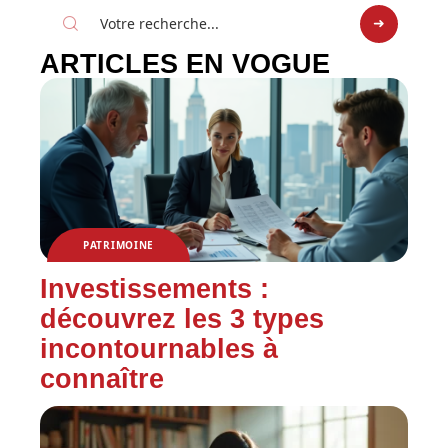
ARTICLES EN VOGUE
PATRIMOINE
Investissements :
découvrez les 3 types
incontournables à
connaître