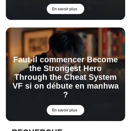
En savoir plus
Faut-il commencer Become
the Strongest Hero
Through the Cheat System
VF si on débute en manhwa
?
En savoir plus