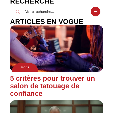
RECHERCHE
ARTICLES EN VOGUE
MODE
5 critères pour trouver un
salon de tatouage de
confiance