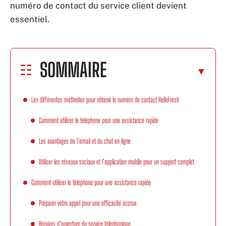
numéro de contact du service client devient
essentiel.
SOMMAIRE
Les différentes méthodes pour obtenir le numéro de contact HelloFresh
Comment utiliser le téléphone pour une assistance rapide
Les avantages de l’email et du chat en ligne
Utiliser les réseaux sociaux et l’application mobile pour un support complet
Comment utiliser le téléphone pour une assistance rapide
Préparer votre appel pour une efficacité accrue
Horaires d’ouverture du service téléphonique