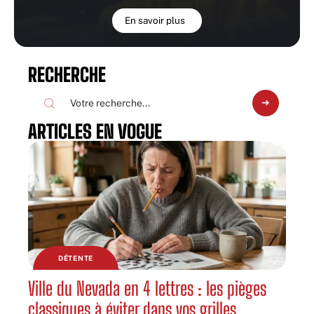
En savoir plus
RECHERCHE
ARTICLES EN VOGUE
DÉTENTE
Ville du Nevada en 4 lettres : les pièges
classiques à éviter dans vos grilles