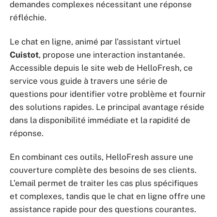
demandes complexes nécessitant une réponse
réfléchie.
Le chat en ligne, animé par l’assistant virtuel
Cuistot
, propose une interaction instantanée.
Accessible depuis le site web de HelloFresh, ce
service vous guide à travers une série de
questions pour identifier votre problème et fournir
des solutions rapides. Le principal avantage réside
dans la disponibilité immédiate et la rapidité de
réponse.
En combinant ces outils, HelloFresh assure une
couverture complète des besoins de ses clients.
L’email permet de traiter les cas plus spécifiques
et complexes, tandis que le chat en ligne offre une
assistance rapide pour des questions courantes.