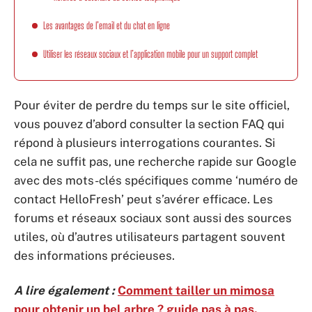
Les avantages de l’email et du chat en ligne
Utiliser les réseaux sociaux et l’application mobile pour un support complet
Pour éviter de perdre du temps sur le site officiel,
vous pouvez d’abord consulter la section FAQ qui
répond à plusieurs interrogations courantes. Si
cela ne suffit pas, une recherche rapide sur Google
avec des mots-clés spécifiques comme ‘numéro de
contact HelloFresh’ peut s’avérer efficace. Les
forums et réseaux sociaux sont aussi des sources
utiles, où d’autres utilisateurs partagent souvent
des informations précieuses.
A lire également :
Comment tailler un mimosa
pour obtenir un bel arbre ? guide pas à pas.