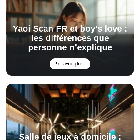
Yaoi Scan FR et boy’s love :
les différences que
personne n’explique
En savoir plus
Salle de jeux à domicile :