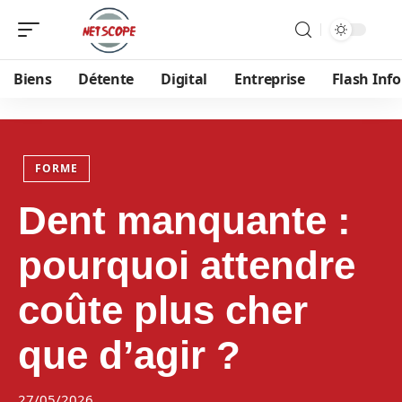
Biens
Détente
Digital
Entreprise
Flash Info
FORME
Dent manquante :
pourquoi attendre
coûte plus cher
que d’agir ?
27/05/2026