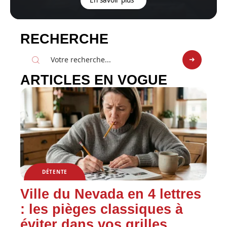
En savoir plus
RECHERCHE
ARTICLES EN VOGUE
DÉTENTE
Ville du Nevada en 4 lettres
: les pièges classiques à
éviter dans vos grilles