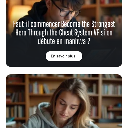
Faut-il commencer Become the Strongest
Hero Through the Cheat System VF si on
débute en manhwa ?
En savoir plus