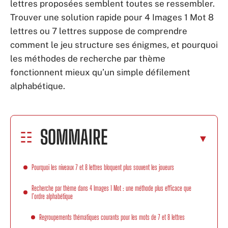
lettres proposées semblent toutes se ressembler.
Trouver une solution rapide pour 4 Images 1 Mot 8
lettres ou 7 lettres suppose de comprendre
comment le jeu structure ses énigmes, et pourquoi
les méthodes de recherche par thème
fonctionnent mieux qu’un simple défilement
alphabétique.
SOMMAIRE
Pourquoi les niveaux 7 et 8 lettres bloquent plus souvent les joueurs
Recherche par thème dans 4 Images 1 Mot : une méthode plus efficace que
l’ordre alphabétique
Regroupements thématiques courants pour les mots de 7 et 8 lettres