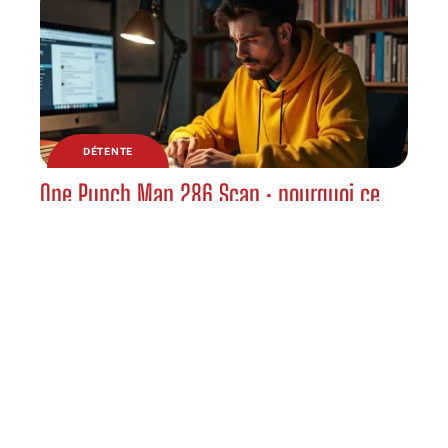
DÉTENTE
One Punch Man 286 Scan : pourquoi ce
chapitre divise autant la communauté ?
DÉTENTE