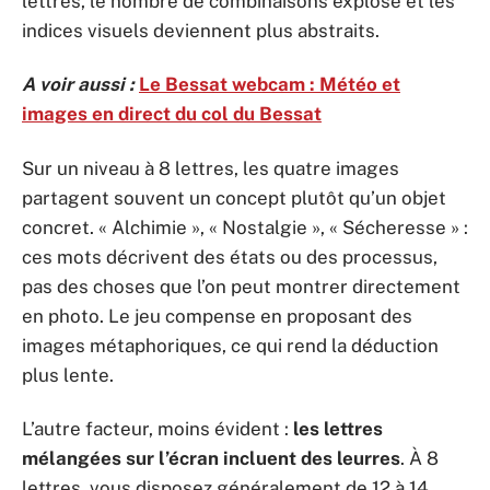
lettres, le nombre de combinaisons explose et les
indices visuels deviennent plus abstraits.
A voir aussi :
Le Bessat webcam : Météo et
images en direct du col du Bessat
Sur un niveau à 8 lettres, les quatre images
partagent souvent un concept plutôt qu’un objet
concret. « Alchimie », « Nostalgie », « Sécheresse » :
ces mots décrivent des états ou des processus,
pas des choses que l’on peut montrer directement
en photo. Le jeu compense en proposant des
images métaphoriques, ce qui rend la déduction
plus lente.
L’autre facteur, moins évident :
les lettres
mélangées sur l’écran incluent des leurres
. À 8
lettres, vous disposez généralement de 12 à 14