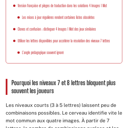
Version française et pièges de traduction dans les solutions 4 Images 1 Mot
Les mises à jour régulières rendent certaines listes obsolètes
Clones et confusion : distinguer 4 Images 1 Mot des jeux similaires
Utiliser les lettres disponibles pour accélérer la résolution des niveaux 7 lettres
L’angle pédagogique souvent ignoré
Pourquoi les niveaux 7 et 8 lettres bloquent plus
souvent les joueurs
Les niveaux courts (3 à 5 lettres) laissent peu de
combinaisons possibles. Le cerveau identifie vite le
mot commun aux quatre images. À partir de 7