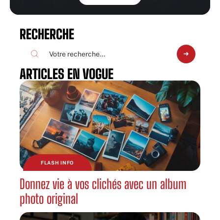
RECHERCHE
ARTICLES EN VOGUE
FLASH INFO
Donnez vie à vos clichés avec un album
photo original