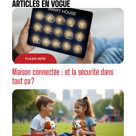
ARTICLES EN VOGUE
FLASH INFO
Maison connectée : et la sécurité dans
tout ça ?