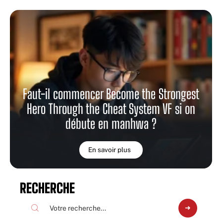
Faut-il commencer Become the Strongest
Hero Through the Cheat System VF si on
débute en manhwa ?
En savoir plus
RECHERCHE