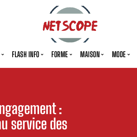
FLASH INFO
FORME
MAISON
MODE
engagement :
au service des