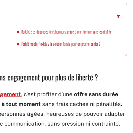
Réduire ses dépenses téléphoniques grâce à une formule sans contrainte
Forfait mobile flexible : la solution idéale pour un proche senior ?
ans engagement pour plus de liberté ?
gagement
, c’est profiter d’une
offre sans durée
er à tout moment
sans frais cachés ni pénalités.
 personnes âgées, heureuses de pouvoir adapter
e communication, sans pression ni contrainte.