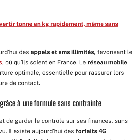
ertir tonne en kg rapidement, même sans
urd’hui des
appels et sms illimités
, favorisant le
s
, où qu’ils soient en France. Le
réseau mobile
rture optimale, essentielle pour rassurer lors
ure de contact.
grâce à une formule sans contrainte
t de garder le contrôle sur ses finances, sans
. Il existe aujourd’hui des
forfaits 4G