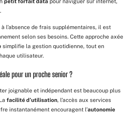
un
petit forfait data
pour naviguer sur internet,
.
 à l’absence de frais supplémentaires, il est
onnement selon ses besoins. Cette approche axée
e
simplifie la gestion quotidienne, tout en
haque utilisateur.
idéale pour un proche senior ?
ster joignable et indépendant est beaucoup plus
 La
facilité d’utilisation
, l’accès aux services
’offre instantanément encouragent l’
autonomie