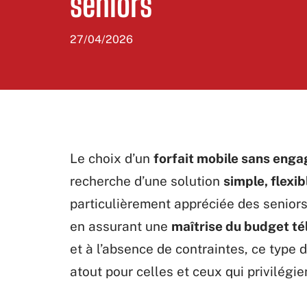
seniors
27/04/2026
Le choix d’un
forfait mobile sans eng
recherche d’une solution
simple, flexi
particulièrement appréciée des seniors
en assurant une
maîtrise du budget t
et à l’absence de contraintes, ce typ
atout pour celles et ceux qui privilégien