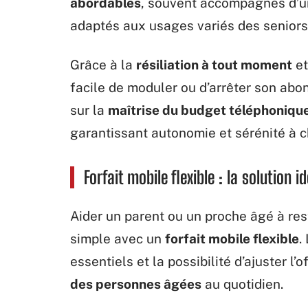
abordables
, souvent accompagnés d’
adaptés aux usages variés des seniors
Grâce à la
résiliation à tout moment
et
facile de moduler ou d’arrêter son ab
sur la
maîtrise du budget téléphoniqu
garantissant autonomie et sérénité à c
Forfait mobile flexible : la solution 
Aider un parent ou un proche âgé à re
simple avec un
forfait mobile flexible
.
essentiels et la possibilité d’ajuster l
des personnes âgées
au quotidien.