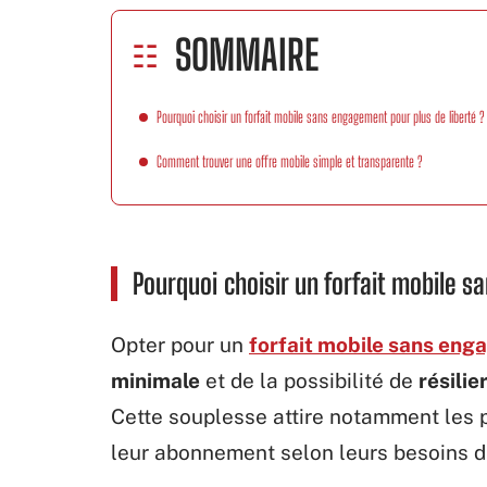
SOMMAIRE
Pourquoi choisir un forfait mobile sans engagement pour plus de liberté ?
Comment trouver une offre mobile simple et transparente ?
Pourquoi choisir un forfait mobile s
Opter pour un
forfait mobile sans en
minimale
et de la possibilité de
résili
Cette souplesse attire notamment les
leur abonnement selon leurs besoins d