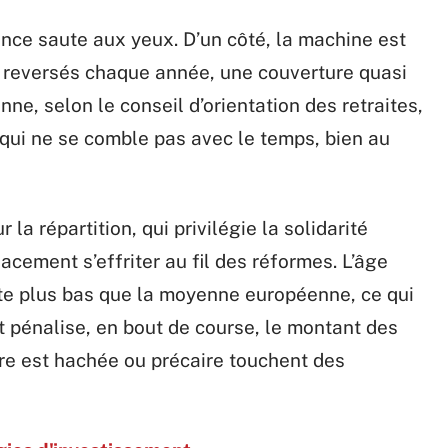
ance saute aux yeux. D’un côté, la machine est
s reversés chaque année, une couverture quasi
nne, selon le conseil d’orientation des retraites,
 qui ne se comble pas avec le temps, bien au
la répartition, qui privilégie la solidarité
acement s’effriter au fil des réformes. L’âge
ste plus bas que la moyenne européenne, ce qui
et pénalise, en bout de course, le montant des
ère est hachée ou précaire touchent des