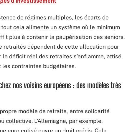
gies d'investissement
stence de régimes multiples, les écarts de
: tout cela alimente un système où le minimum
ffit plus à contenir la paupérisation des seniors.
de retraités dépendent de cette allocation pour
 le déficit réel des retraites s’enflamme, attisé
 les contraintes budgétaires.
chez nos voisins européens : des modèles très
ropre modèle de retraite, entre solidarité
 ou collective. L’Allemagne, par exemple,
ue euro cotisé ouvre un droit précis. Cela