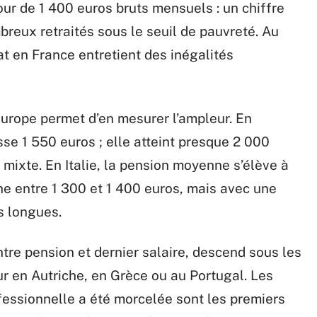
our de 1 400 euros bruts mensuels : un chiffre
breux retraités sous le seuil de pauvreté. Au
État en France entretient des inégalités
Europe permet d’en mesurer l’ampleur. En
e 1 550 euros ; elle atteint presque 2 000
ixte. En Italie, la pension moyenne s’élève à
che entre 1 300 et 1 400 euros, mais avec une
s longues.
tre pension et dernier salaire, descend sous les
ur en Autriche, en Grèce ou au Portugal. Les
fessionnelle a été morcelée sont les premiers