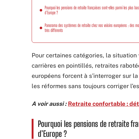
Pourquoi les pensions de retraite françaises sont-elles parmi les plus ba
d’Europe ?
Panorama des systèmes de retraite chez nos voisins européens : des m
très différents
Pour certaines catégories, la situation 
carrières en pointillés, retraites rabot
européens forcent à s’interroger sur l
les réformes sans toujours corriger l’es
A voir aussi :
Retraite confortable : dé
Pourquoi les pensions de retraite fr
d’Europe ?