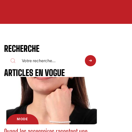
RECHERCHE
ARTICLES EN VOGUE
MODE
Quand les accessoires racontent une