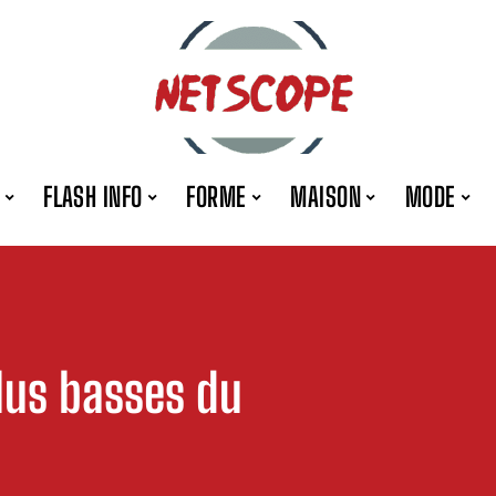
FLASH INFO
FORME
MAISON
MODE
plus basses du