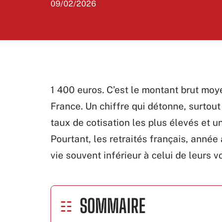
09/02/2026
1 400 euros. C’est le montant brut moye
France. Un chiffre qui détonne, surtout 
taux de cotisation les plus élevés et un
Pourtant, les retraités français, anné
vie souvent inférieur à celui de leurs 
SOMMAIRE