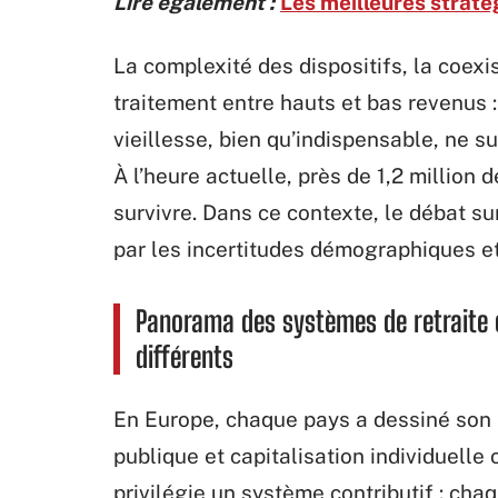
Lire également :
Les meilleures straté
La complexité des dispositifs, la coexi
traitement entre hauts et bas revenus 
vieillesse, bien qu’indispensable, ne su
À l’heure actuelle, près de 1,2 million 
survivre. Dans ce contexte, le débat sur
par les incertitudes démographiques et
Panorama des systèmes de retraite 
différents
En Europe, chaque pays a dessiné son p
publique et capitalisation individuelle
privilégie un système contributif : chaq