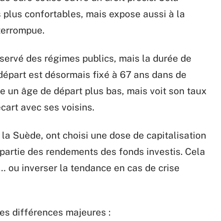
s plus confortables, mais expose aussi à la
nterrompue.
nservé des régimes publics, mais la durée de
 départ est désormais fixé à 67 ans dans de
e un âge de départ plus bas, mais voit son taux
cart avec ses voisins.
a Suède, ont choisi une dose de capitalisation
 partie des rendements des fonds investis. Cela
e… ou inverser la tendance en cas de crise
es différences majeures :