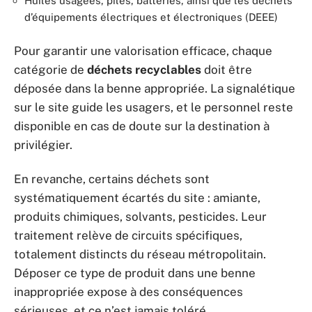
Huiles usagées, piles, batteries, ainsi que les déchets
d’équipements électriques et électroniques (DEEE)
Pour garantir une valorisation efficace, chaque
catégorie de
déchets recyclables
doit être
déposée dans la benne appropriée. La signalétique
sur le site guide les usagers, et le personnel reste
disponible en cas de doute sur la destination à
privilégier.
En revanche, certains déchets sont
systématiquement écartés du site : amiante,
produits chimiques, solvants, pesticides. Leur
traitement relève de circuits spécifiques,
totalement distincts du réseau métropolitain.
Déposer ce type de produit dans une benne
inappropriée expose à des conséquences
sérieuses, et ce n’est jamais toléré.