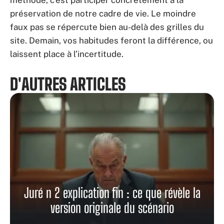
méthode, c’est participer concrètement à la
préservation de notre cadre de vie. Le moindre
faux pas se répercute bien au-delà des grilles du
site. Demain, vos habitudes feront la différence, ou
laissent place à l’incertitude.
D'AUTRES ARTICLES
Juré n 2 explication fin : ce que révèle la
version originale du scénario