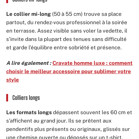
Le collier mi-long
(50 à 55 cm) trouve sa place
partout, du rendez-vous professionnel à la soirée
en terrasse. Assez visible sans voler la vedette, il
s’invite dans la plupart des tenues sans difficulté
et garde l’équilibre entre sobriété et présence.
A lire également :
Cravate homme luxe : comment
choisir le meilleur accessoire pour sublimer votre
style
Colliers longs
Les formats longs
dépassent souvent les 60 cm et
s’affichent au grand jour. Ils se prêtent aux
pendentifs plus présents ou originaux, glissés sur
une chemise ouverte ou déposés sur un t-shirt.