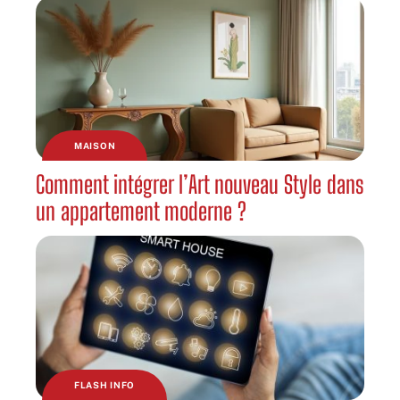
MAISON
Comment intégrer l’Art nouveau Style dans
un appartement moderne ?
FLASH INFO