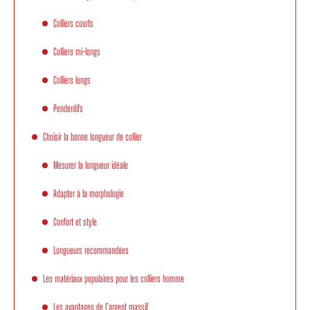
Colliers courts
Colliers mi-longs
Colliers longs
Pendentifs
Choisir la bonne longueur de collier
Mesurer la longueur idéale
Adapter à la morphologie
Confort et style
Longueurs recommandées
Les matériaux populaires pour les colliers homme
Les avantages de l’argent massif