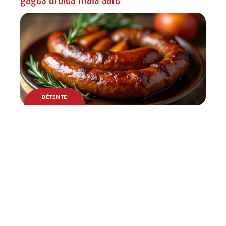
DÉTENTE
Boudin au four et pommes caramélisées :
alliance sapide