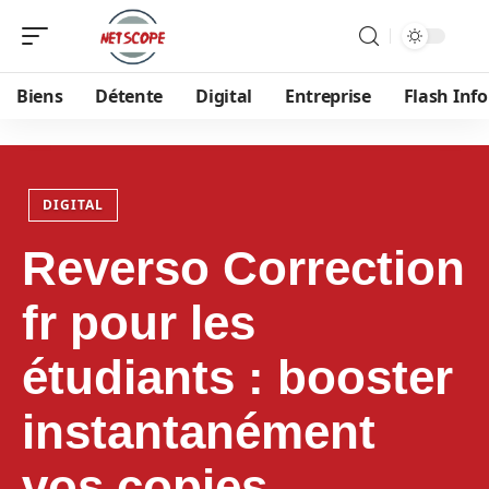
Biens
Détente
Digital
Entreprise
Flash Info
DIGITAL
Reverso Correction
fr pour les
étudiants : booster
instantanément
vos copies