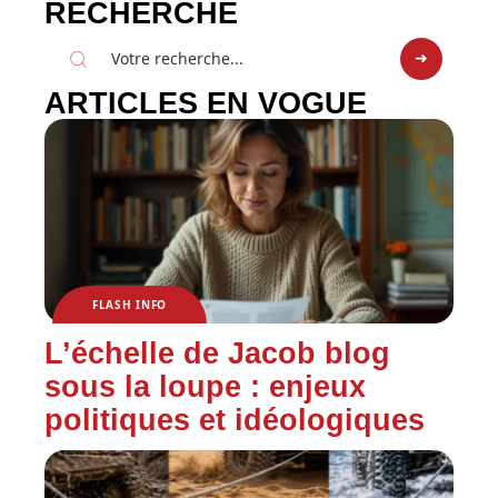
RECHERCHE
ARTICLES EN VOGUE
FLASH INFO
L’échelle de Jacob blog
sous la loupe : enjeux
politiques et idéologiques