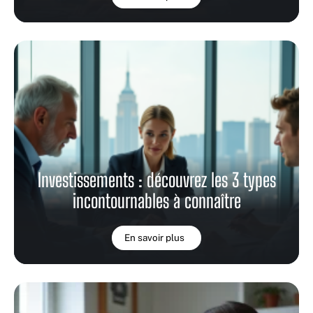
Investissements : découvrez les 3 types
incontournables à connaître
En savoir plus