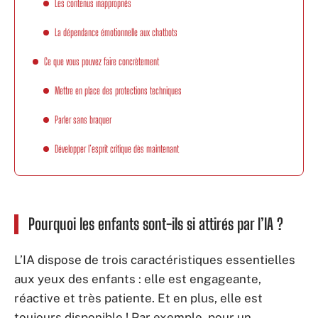
Les contenus inappropriés
La dépendance émotionnelle aux chatbots
Ce que vous pouvez faire concrètement
Mettre en place des protections techniques
Parler sans braquer
Développer l’esprit critique dès maintenant
Pourquoi les enfants sont-ils si attirés par l’IA ?
L’IA dispose de trois caractéristiques essentielles
aux yeux des enfants : elle est engageante,
réactive et très patiente. Et en plus, elle est
toujours disponible ! Par exemple, pour un