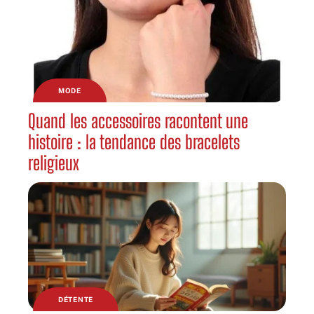
MODE
Quand les accessoires racontent une
histoire : la tendance des bracelets
religieux
DÉTENTE