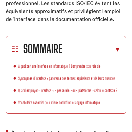
professionnel. Les standards ISO/IEC évitent les
équivalents approximatifs et privilégient l’emploi
de ‘interface’ dans la documentation officielle.
SOMMAIRE
À quoi sert une interface en informatique ? Comprendre son rôle clé
Synonymes d’interface : panorama des termes équivalents et de leurs nuances
Quand employer « interface », « passerelle » ou « plateforme » selon le contexte ?
Vocabulaire essentiel pour mieux déchiffrer le langage informatique