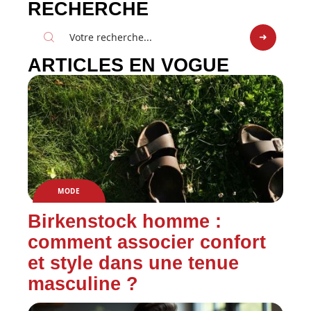
RECHERCHE
ARTICLES EN VOGUE
MODE
Birkenstock homme :
comment associer confort
et style dans une tenue
masculine ?