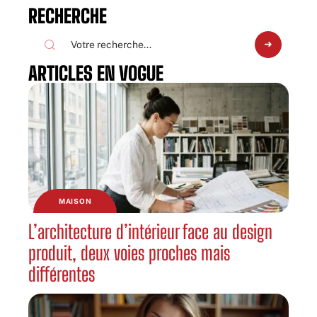
RECHERCHE
ARTICLES EN VOGUE
MAISON
L’architecture d’intérieur face au design
produit, deux voies proches mais
différentes