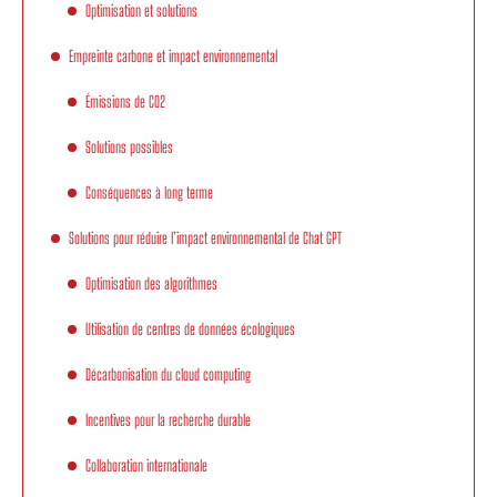
Optimisation et solutions
Empreinte carbone et impact environnemental
Émissions de CO2
Solutions possibles
Conséquences à long terme
Solutions pour réduire l’impact environnemental de Chat GPT
Optimisation des algorithmes
Utilisation de centres de données écologiques
Décarbonisation du cloud computing
Incentives pour la recherche durable
Collaboration internationale