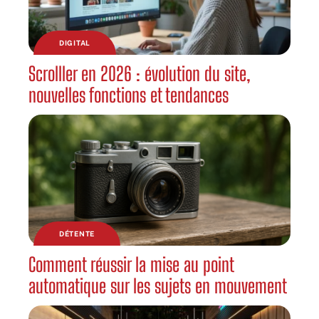
DIGITAL
Scrolller en 2026 : évolution du site,
nouvelles fonctions et tendances
DÉTENTE
Comment réussir la mise au point
automatique sur les sujets en mouvement