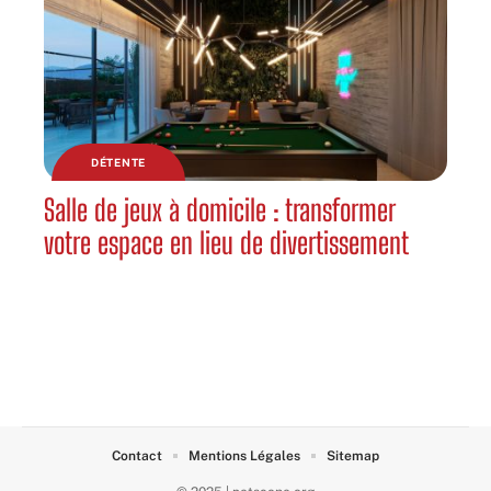
DÉTENTE
Salle de jeux à domicile : transformer
votre espace en lieu de divertissement
Contact
Mentions Légales
Sitemap