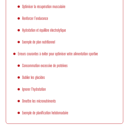
Optimiser la récupération musculaire
Renforcer l’endurance
Hydratation et équilibre électrolytique
Exemple de plan nutritionnel
Erreurs courantes à éviter pour optimiser votre alimentation sportive
Consommation excessive de protéines
Oublier les glucides
Ignorer l’hydratation
Omettre les micronutriments
Exemple de planification hebdomadaire