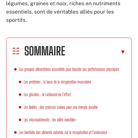
légumes, graines et noix, riches en nutriments
essentiels, sont de véritables alliés pour les
sportifs.
SOMMAIRE
Les groupes alimentaires essentiels pour booster vos performances physiques
Les protéines : la base de la récupération musculaire
Les glucides : le carburant de l’effort
Les lipides : des graisses saines pour une énergie durable
Les micronutriments : les alliés invisibles
Les bienfaits des aliments naturels sur la récupération et l’endurance