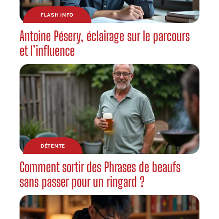
FLASH INFO
Antoine Pésery, éclairage sur le parcours
et l’influence
DÉTENTE
Comment sortir des Phrases de beaufs
sans passer pour un ringard ?