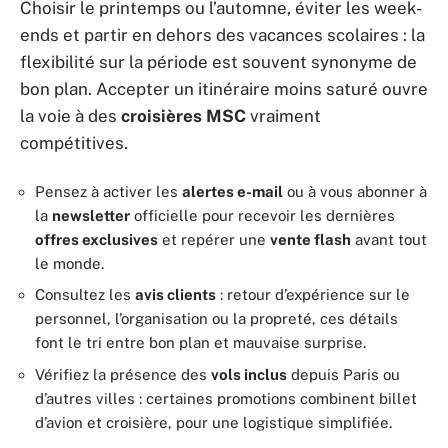
Choisir le printemps ou l’automne, éviter les week-
ends et partir en dehors des vacances scolaires : la
flexibilité sur la période est souvent synonyme de
bon plan. Accepter un itinéraire moins saturé ouvre
la voie à des
croisières MSC
vraiment
compétitives.
Pensez à activer les
alertes e-mail
ou à vous abonner à
la
newsletter
officielle pour recevoir les dernières
offres exclusives
et repérer une
vente flash
avant tout
le monde.
Consultez les
avis clients
: retour d’expérience sur le
personnel, l’organisation ou la propreté, ces détails
font le tri entre bon plan et mauvaise surprise.
Vérifiez la présence des
vols inclus
depuis Paris ou
d’autres villes : certaines promotions combinent billet
d’avion et croisière, pour une logistique simplifiée.