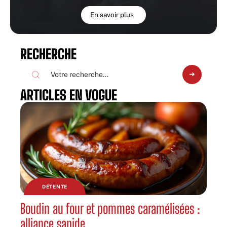
En savoir plus
RECHERCHE
ARTICLES EN VOGUE
DÉTENTE
Boudin au four et pommes caramélisées :
alliance sapide