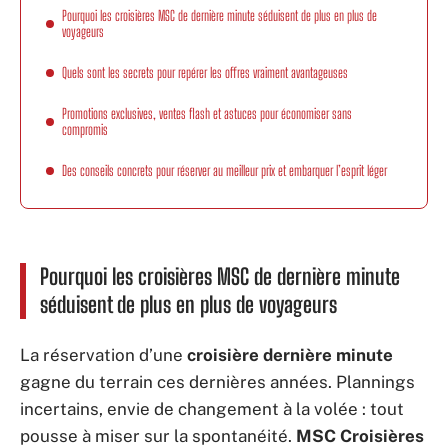
Pourquoi les croisières MSC de dernière minute séduisent de plus en plus de
voyageurs
Quels sont les secrets pour repérer les offres vraiment avantageuses
Promotions exclusives, ventes flash et astuces pour économiser sans
compromis
Des conseils concrets pour réserver au meilleur prix et embarquer l’esprit léger
Pourquoi les croisières MSC de dernière minute
séduisent de plus en plus de voyageurs
La réservation d’une
croisière dernière minute
gagne du terrain ces dernières années. Plannings
incertains, envie de changement à la volée : tout
pousse à miser sur la spontanéité.
MSC Croisières