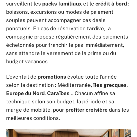
surveillent les
packs familiaux
et le
crédit à bord
:
boissons, excursions ou modes de paiement
souples peuvent accompagner ces deals
ponctuels. En cas de réservation tardive, la
compagnie propose régulièrement des paiements
échelonnés pour franchir le pas immédiatement,
sans attendre le versement de la prime ou du
budget vacances.
L’éventail de
promotions
évolue toute l’année
selon la destination : Méditerranée,
îles grecques
,
Europe du Nord
,
Caraïbes
… Chacun affine sa
technique selon son budget, la période et sa
marge de mobilité, pour
profiter croisière
dans les
meilleures conditions.