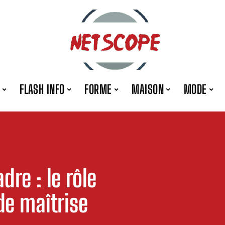
FLASH INFO
FORME
MAISON
MODE
dre : le rôle
de maîtrise