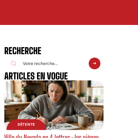
RECHERCHE
ARTICLES EN VOGUE
DÉTENTE
Ville du Nevada en 4 lettres : les pièges