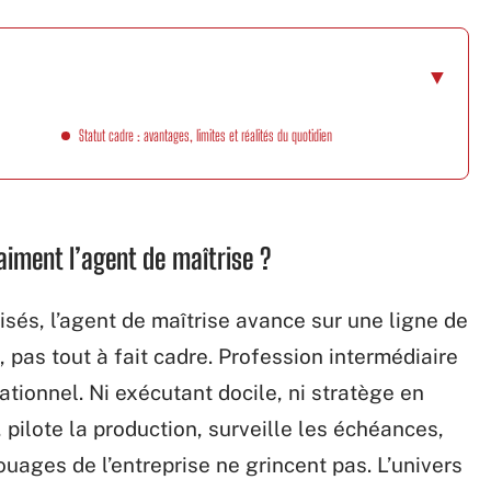
Statut cadre : avantages, limites et réalités du quotidien
raiment l’agent de maîtrise ?
sés, l’agent de maîtrise avance sur une ligne de
, pas tout à fait cadre. Profession intermédiaire
rationnel. Ni exécutant docile, ni stratège en
e, pilote la production, surveille les échéances,
 rouages de l’entreprise ne grincent pas. L’univers