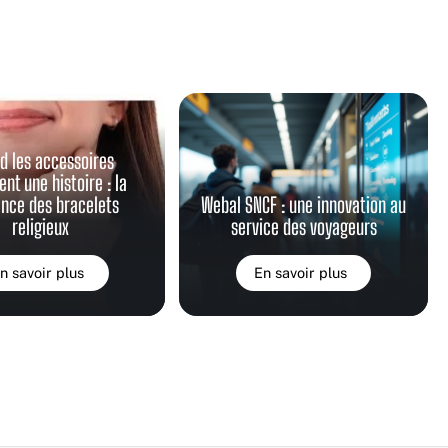
d les accessoires
nt une histoire : la
nce des bracelets
Webal SNCF : une innovation au
religieux
service des voyageurs
n savoir plus
En savoir plus