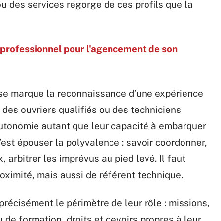
 ou des services regorge de ces profils que la
n professionnel pour l'agencement de son
ise marque la reconnaissance d’une expérience
z des ouvriers qualifiés ou des techniciens
utonomie autant que leur capacité à embarquer
c’est épouser la polyvalence : savoir coordonner,
 arbitrer les imprévus au pied levé. Il faut
ximité, mais aussi de référent technique.
récisément le périmètre de leur rôle : missions,
 de formation, droits et devoirs propres à leur