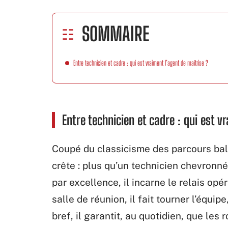
SOMMAIRE
Entre technicien et cadre : qui est vraiment l’agent de maîtrise ?
Entre technicien et cadre : qui est v
Coupé du classicisme des parcours bali
crête : plus qu’un technicien chevronné
par excellence, il incarne le relais opé
salle de réunion, il fait tourner l’équip
bref, il garantit, au quotidien, que les