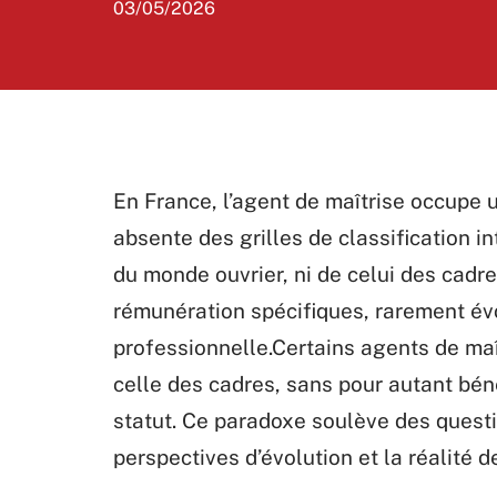
03/05/2026
En France, l’agent de maîtrise occupe 
absente des grilles de classification i
du monde ouvrier, ni de celui des cadre
rémunération spécifiques, rarement évo
professionnelle.Certains agents de ma
celle des cadres, sans pour autant bén
statut. Ce paradoxe soulève des quest
perspectives d’évolution et la réalité 