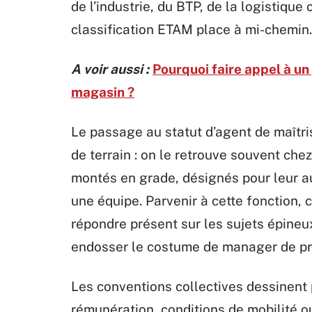
de l’industrie, du BTP, de la logistique
classification ETAM place à mi-chemin.
A voir aussi :
Pourquoi faire appel à u
magasin ?
Le passage au statut d’agent de maîtr
de terrain : on le retrouve souvent che
montés en grade, désignés pour leur a
une équipe. Parvenir à cette fonction, 
répondre présent sur les sujets épineux,
endosser le costume de manager de pro
Les conventions collectives dessinent p
rémunération, conditions de mobilité ou