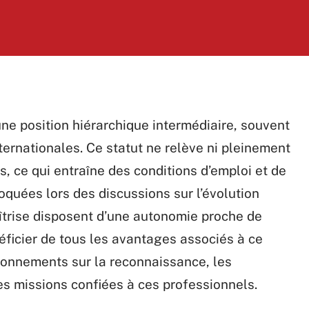
une position hiérarchique intermédiaire, souvent
nternationales. Ce statut ne relève ni pleinement
s, ce qui entraîne des conditions d’emploi et de
quées lors des discussions sur l’évolution
îtrise disposent d’une autonomie proche de
éficier de tous les avantages associés à ce
ionnements sur la reconnaissance, les
des missions confiées à ces professionnels.