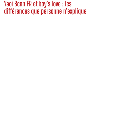
Yaoi Scan FR et boy’s love : les
différences que personne n’explique