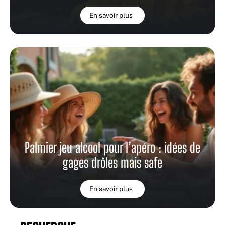
En savoir plus
Palmier jeu alcool pour l’apéro : idées de
gages drôles mais safe
En savoir plus