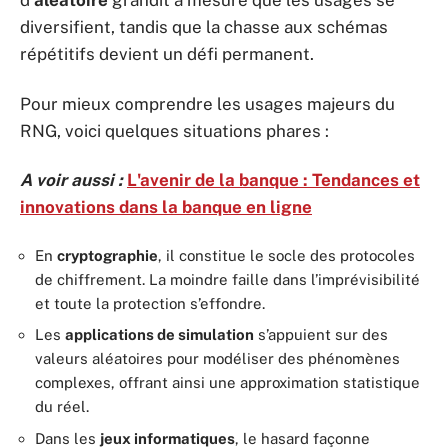
d’
aléatoire
grandit à mesure que les usages se
diversifient, tandis que la chasse aux schémas
répétitifs devient un défi permanent.
Pour mieux comprendre les usages majeurs du
RNG, voici quelques situations phares :
A voir aussi :
L'avenir de la banque : Tendances et
innovations dans la banque en ligne
En
cryptographie
, il constitue le socle des protocoles
de chiffrement. La moindre faille dans l’imprévisibilité
et toute la protection s’effondre.
Les
applications de simulation
s’appuient sur des
valeurs aléatoires pour modéliser des phénomènes
complexes, offrant ainsi une approximation statistique
du réel.
Dans les
jeux informatiques
, le hasard façonne