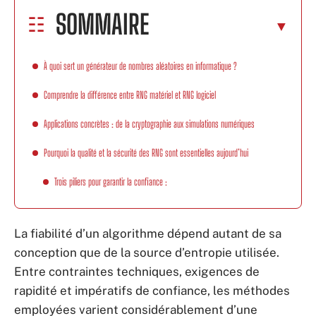
SOMMAIRE
À quoi sert un générateur de nombres aléatoires en informatique ?
Comprendre la différence entre RNG matériel et RNG logiciel
Applications concrètes : de la cryptographie aux simulations numériques
Pourquoi la qualité et la sécurité des RNG sont essentielles aujourd’hui
Trois piliers pour garantir la confiance :
La fiabilité d’un algorithme dépend autant de sa
conception que de la source d’entropie utilisée.
Entre contraintes techniques, exigences de
rapidité et impératifs de confiance, les méthodes
employées varient considérablement d’une