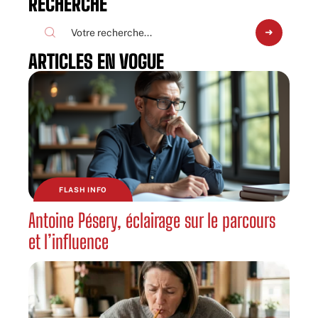
RECHERCHE
ARTICLES EN VOGUE
FLASH INFO
Antoine Pésery, éclairage sur le parcours
et l’influence