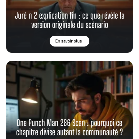
Juré n 2 explication fin : ce que révèle la
version originale du scénario
En savoir plus
One Punch Man 286 Scan : pourquoi ce
chapitre divise autant la communauté ?