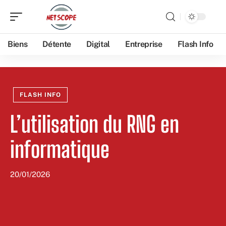
Biens
Détente
Digital
Entreprise
Flash Info
FLASH INFO
L’utilisation du RNG en
informatique
20/01/2026