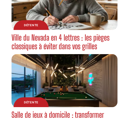
DÉTENTE
Ville du Nevada en 4 lettres : les pièges
classiques à éviter dans vos grilles
DÉTENTE
Salle de jeux à domicile : transformer
votre espace en lieu de divertissement