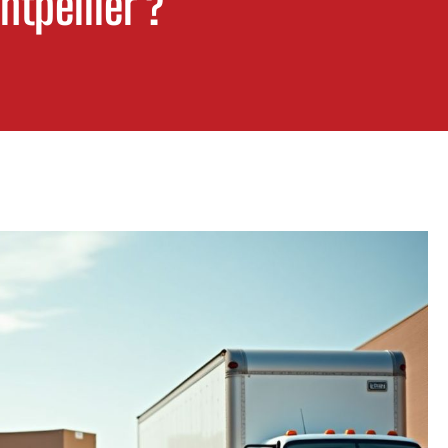
tpellier ?