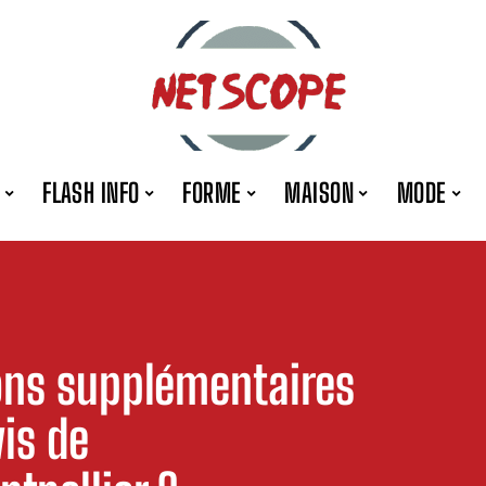
FLASH INFO
FORME
MAISON
MODE
ions supplémentaires
is de