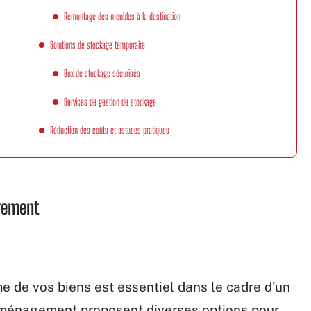
Remontage des meubles à la destination
Solutions de stockage temporaire
Box de stockage sécurisés
Services de gestion de stockage
Réduction des coûts et astuces pratiques
gement
e de vos biens est essentiel dans le cadre d’un
ménagement proposent diverses options pour