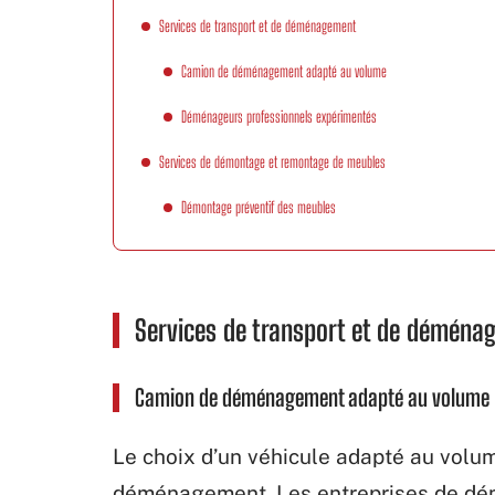
Services de transport et de déménagement
Camion de déménagement adapté au volume
Déménageurs professionnels expérimentés
Services de démontage et remontage de meubles
Démontage préventif des meubles
Services de transport et de déména
Camion de déménagement adapté au volume
Le choix d’un véhicule adapté au volum
déménagement. Les entreprises de dé