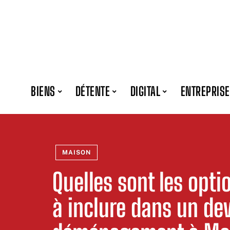
BIENS
DÉTENTE
DIGITAL
ENTREPRISE
MAISON
Quelles sont les opt
à inclure dans un dev