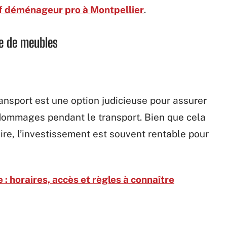
if déménageur pro à Montpellier
.
e de meubles
nsport est une option judicieuse pour assurer
s dommages pendant le transport. Bien que cela
re, l’investissement est souvent rentable pour
 : horaires, accès et règles à connaître