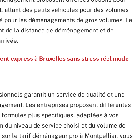
t, allant des petits véhicules pour des volumes
té pour les déménagements de gros volumes. Le
nt de la distance de déménagement et de
arrivée.
t express à Bruxelles sans stress réel mode
onnels garantit un service de qualité et une
agement. Les entreprises proposent différentes
 formules plus spécifiques, adaptées à vos
ion du niveau de service choisi et du volume de
s sur le tarif déménageur pro à Montpellier, vous