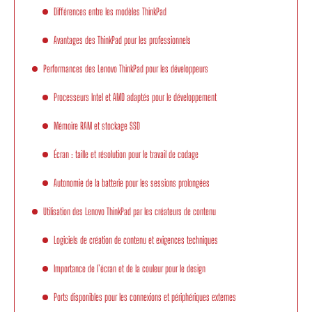
Différences entre les modèles ThinkPad
Avantages des ThinkPad pour les professionnels
Performances des Lenovo ThinkPad pour les développeurs
Processeurs Intel et AMD adaptés pour le développement
Mémoire RAM et stockage SSD
Écran : taille et résolution pour le travail de codage
Autonomie de la batterie pour les sessions prolongées
Utilisation des Lenovo ThinkPad par les créateurs de contenu
Logiciels de création de contenu et exigences techniques
Importance de l’écran et de la couleur pour le design
Ports disponibles pour les connexions et périphériques externes