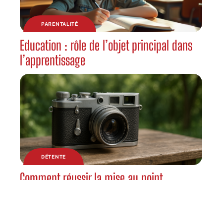
PARENTALITÉ
Education : rôle de l’objet principal dans
l’apprentissage
DÉTENTE
Comment réussir la mise au point
automatique sur les sujets en mouvement