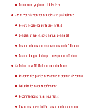
Performances graphiques : Intel vs Ryzen
Avis et retour d’expérience des utilisateurs professionnels
Retours d’expérience sur la série ThinkPad
Comparaison avec d’autres marques comme Dell
Recommandations pour le choix en fonction de l’utilisation
Garantie et support technique Lenovo pour les utilisateurs
Choix d’un Lenovo ThinkPad pour les professionnels
Avantages clés pour les développeurs et créateurs de contenu
Évaluation des coûts vs performances
Recommandations finales pour l’achat
L’avenir des Lenovo ThinkPad dans le monde professionnel