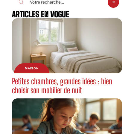
ARTICLES EN VOGUE
MAISON
Petites chambres, grandes idées : bien
choisir son mobilier de nuit